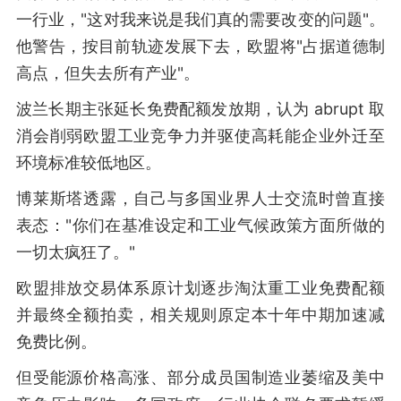
一行业，"这对我来说是我们真的需要改变的问题"。
他警告，按目前轨迹发展下去，欧盟将"占据道德制
高点，但失去所有产业"。
波兰长期主张延长免费配额发放期，认为 abrupt 取
消会削弱欧盟工业竞争力并驱使高耗能企业外迁至
环境标准较低地区。
博莱斯塔透露，自己与多国业界人士交流时曾直接
表态："你们在基准设定和工业气候政策方面所做的
一切太疯狂了。"
欧盟排放交易体系原计划逐步淘汰重工业免费配额
并最终全额拍卖，相关规则原定本十年中期加速减
免费比例。
但受能源价格高涨、部分成员国制造业萎缩及美中