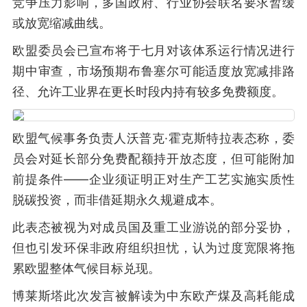
竞争压力影响，多国政府、行业协会联名要求暂缓
或放宽缩减曲线。
欧盟委员会已宣布将于七月对该体系运行情况进行
期中审查，市场预期布鲁塞尔可能适度放宽减排路
径、允许工业界在更长时段内持有较多免费额度。
欧盟气候事务负责人沃普克·霍克斯特拉表态称，委
员会对延长部分免费配额持开放态度，但可能附加
前提条件——企业须证明正对生产工艺实施实质性
脱碳投资，而非借延期永久规避成本。
此表态被视为对成员国及重工业游说的部分妥协，
但也引发环保非政府组织担忧，认为过度宽限将拖
累欧盟整体气候目标兑现。
博莱斯塔此次发言被解读为中东欧产煤及高耗能成