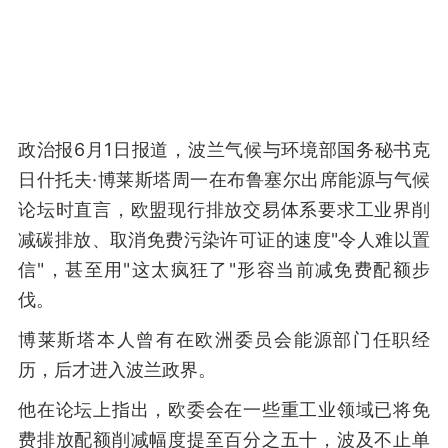
政治报6月1日报道，波兰气候与环境部国务秘书克
日什托夫·博莱斯塔周一在布鲁塞尔出席能源与气候
论坛时直言，欧盟现行排放交易体系要求工业界削
减碳排放、取消免费污染许可证的速度"令人难以置
信"，甚至用"这太疯狂了"形容当前减免费配额步
伐。
博莱斯塔本人曾有在欧洲委员会能源部门任职经
历，后才进入波兰政界。
他在论坛上指出，欧委会在一些重工业领域已将免
费排放配额削减幅度提至百分之五十，波及不止单