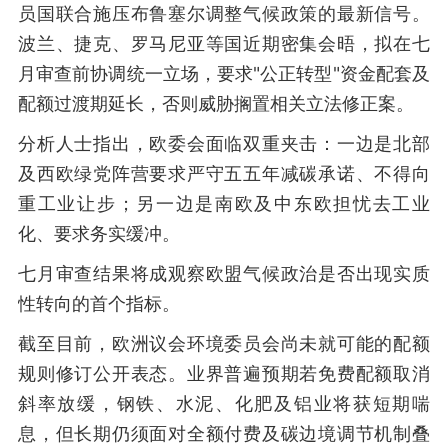
员国联合施压布鲁塞尔调整气候政策的最新信号。
波兰、捷克、罗马尼亚等国近期密集会晤，拟在七
月审查前协调统一立场，要求"公正转型"资金配套及
配额过渡期延长，否则威胁搁置相关立法修正案。
分析人士指出，欧委会面临双重夹击：一边是北部
及西欧绿党阵营要求严守五五年减碳承诺、不得向
重工业让步；另一边是南欧及中东欧担忧去工业
化、要求务实缓冲。
七月审查结果将成观察欧盟气候政治是否出现实质
性转向的首个指标。
截至目前，欧洲议会环境委员会尚未就可能的配额
规则修订公开表态。业界普遍预期若免费配额取消
斜率放缓，钢铁、水泥、化肥及铝业将获短期喘
息，但长期仍须面对全额付费及碳边境调节机制叠