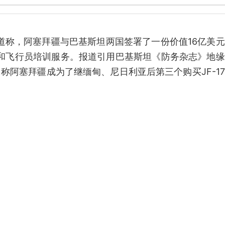
s报道称，阿塞拜疆与巴基斯坦两国签署了一份价值16亿美
配件和飞行员培训服务。报道引用巴基斯坦《防务杂志》地
，称阿塞拜疆成为了继缅甸、尼日利亚后第三个购买JF-1