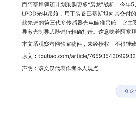
而阿塞拜疆还计划采购更多“枭龙”战机。今年5月
LPOD光电吊舱，用于装备巴基斯坦向其交付的JF
款先进的第三代多传感器光电瞄准吊舱。它主
导激光制导武器进行精确打击。这意味着阿塞拜疆
本文系观察者网独家稿件，未经授权，不得转
原文：toutiao.com/article/76593543099932
声明：该文仅代表作者本人观点
踩
0