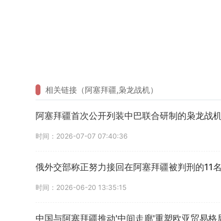
相关链接（阿塞拜疆,枭龙战机）
阿塞拜疆首次公开列装中巴联合研制的枭龙战机JF-17C
时间：2026-07-07 07:40:36
俄外交部称正努力接回在阿塞拜疆被判刑的11
时间：2026-06-20 13:35:15
中国与阿塞拜疆推动'中间走廊'重塑欧亚贸易格