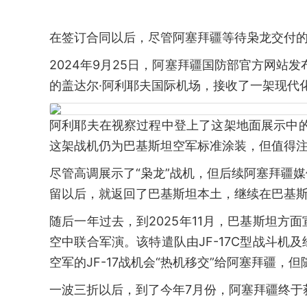
在签订合同以后，尽管阿塞拜疆等待枭龙交付的
2024年9月25日，阿塞拜疆国防部官方网站
的盖达尔·阿利耶夫国际机场，接收了一架现代化
阿利耶夫在视察过程中登上了这架地面展示中的
这架战机仍为巴基斯坦空军标准涂装，但值得
尽管高调展示了“枭龙”战机，但后续阿塞拜疆
留以后，就返回了巴基斯坦本土，继续在巴基
随后一年过去，到2025年11月，巴基斯坦
空中联合军演。该特遣队由JF-17C型战斗
空军的JF-17战机会“热机移交”给阿塞拜疆
一波三折以后，到了今年7月份，阿塞拜疆终于