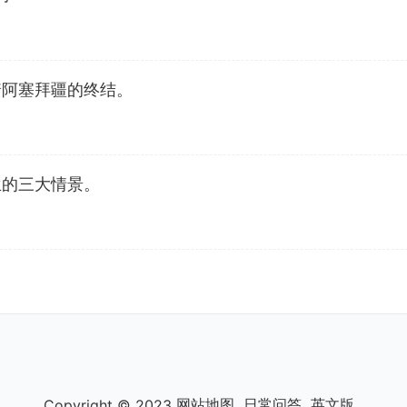
着阿塞拜疆的终结。
兰的三大情景。
网站地图
日常问答
英文版
Copyright © 2023