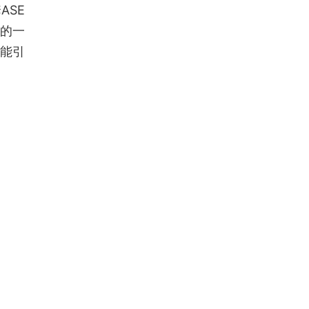
ASE
制的一
能引