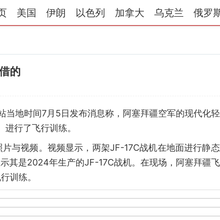
页
美国
伊朗
以色列
加拿大
乌克兰
俄罗
借的
网站当地时间7月5日发布消息称，阿塞拜疆空军的现代化
战机）进行了飞行训练。
片与视频。视频显示，两架JF-17C战机在地面进行静
，显示其是2024年生产的JF-17C战机。在现场，阿塞拜疆
飞行训练。