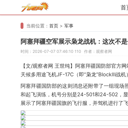
首
当前位置：
首页
>
军事
阿塞拜疆空军展示枭龙战机：这次不是
时间：2026-07-07 07:46:10
110
作者：观察者网
【文/观察者网 王世纯】阿塞拜疆国防部官方
天候多用途飞机JF-17C（即“枭龙”BlockⅢ
阿塞拜疆国防部的这则消息还附带了一组现场照
和起飞演练，机号分别是24-501和24-502
展示了阿塞拜疆国旗的飞行服，并驾机进行了