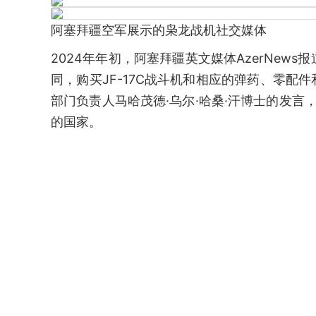
阿塞拜疆空军展示的枭龙战机社交媒体
2024年年初，阿塞拜疆英文媒体AzerNew
同，购买JF-17C战斗机和相应的弹药、零
部门负责人马哈茂德·乌尔·哈桑·汗博士的发言
的国家。