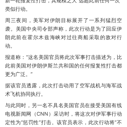
新一轮报复性打击，其规模之大“远超此前任何一次”
类似行动。
周三夜间，美军对伊朗目标展开了一系列猛烈空
袭。美国中央司令部声称，此次行动是为了回应伊
朗此前在霍尔木兹海峡对过往商船采取的敌对行
动。
报道称：“这名美国官员将此次军事打击描述为，比
此前美国对伊朗伊斯兰共和国的任何报复性打击都
更为广泛。”
据该官员透露，此次打击动用了空军战机与海军战
术飞机协同执行。
与此同时，另一名不具名美国官员在接受美国有线
电视新闻网（CNN）采访时，将这次对伊军事行动
定性为“惩罚性”打击。该官员表示，此次行动将“不