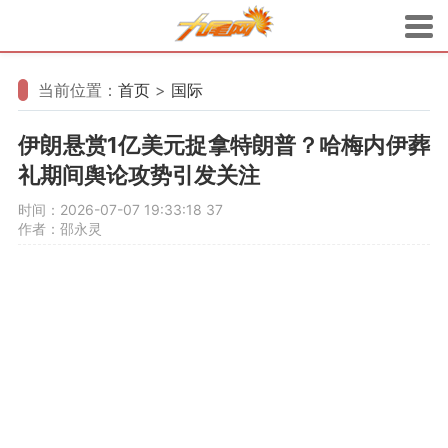
当前位置：
首页
>
国际
伊朗悬赏1亿美元捉拿特朗普？哈梅内伊葬
礼期间舆论攻势引发关注
时间：2026-07-07 19:33:18
37
作者：邵永灵