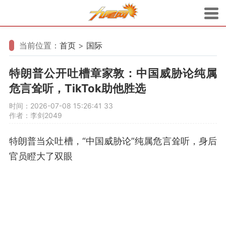
当前位置：
首页
>
国际
特朗普公开吐槽章家敦：中国威胁论纯属
危言耸听，TikTok助他胜选
时间：2026-07-08 15:26:41
33
作者：李剑2049
特朗普当众吐槽，“中国威胁论”纯属危言耸听，身后
官员瞪大了双眼