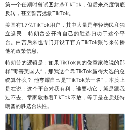
第一个任期时曾试图封杀TikTok，但后来态度彻底
反转，甚至誓言拯救TikTok。
美国有1.7亿TikTok用户，其中大量是年轻选民和独
立选民，特朗普公开将自己的胜选归功于这个平
台。白宫后来也专门开设了官方TikTok账号来传播
他的政策信息。
特朗普的逻辑是：如果TikTok真的像章家敦说的那
样“毒害美国人”，那我这个靠TikTok赢得大选的总
统算什么？ 他夸耀自己是“TikTok第一名”，本质上
是在说：这个平台对我有利，谁要动它，就是跟我
过不去。章家敦揪着TikTok不放，等于是在质疑特
朗普的胜选合法性。