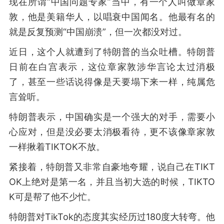
现在所谓“中国问题专家”当中，有一个人叫做章家
敦，他是美籍华人，以唱衰中国闻名。他最有名的
就是反复预测“中国崩溃”，但一次都没对过。
近日，这个人就遭到了特朗普的当众吐槽。特朗普
日前在白宫表示，这位章家敦涉华言论太过消极
了，甚至一些话说得像是天要塌下来一样，纯属危
言耸听。
特朗普表示，中国确实是一个强大的对手，需要小
心应对，但是没必要太消极看待，更不该像章家敦
一样揪着TIKTOK不放。
紧接着，特朗普又非常自豪地夸耀，说自己在TIKT
OK上绝对是第一名，并且当初大选的时候，TIKTO
K可是帮了他不少忙。
特朗普对TikTok的态度其实经历过180度大转弯。他