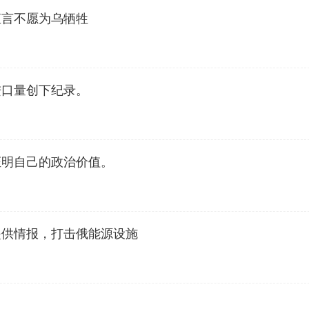
直言不愿为乌牺牲
进口量创下纪录。
证明自己的政治价值。
提供情报，打击俄能源设施