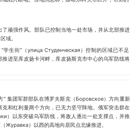
出了顽强作风。部队已控制当地一处市场，并从北部推进
台区域。
”（улица Студенческая）控制的区域已不足 
部推进至库皮扬卡河畔，库皮扬斯克市中心的乌军防线将
 集团军群部队在博罗夫斯克（Боровское）方向重
斯克和红利曼两个方向，已无力坚守阵地。俄军突击群在
реевки）以东突破乌军防线，将敌人逐出一处支撑点，并
Журавка）以西的高地向居民点北缘推进。