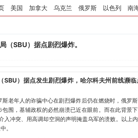
页
美国
加拿大
乌克兰
俄罗斯
以色列
南
全局（SBU）据点剧烈爆炸。
局（SBU）据点发生剧烈爆炸，哈尔科夫州前线濒临
罗斯老年人的诈骗中心在剧烈爆炸后仍在燃烧时，俄罗斯
步包围，基辅政权的必然崩溃已近在眼前。而在此背景下
接介入冲突、用高调却空洞的声明掩盖乌军的溃败。以上
报中。