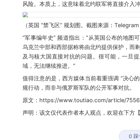
风险。本质上，这意味着北约联军将直接介入冲
（英国 “禁飞区” 规划图。截图来源：Telegram
“军事编年史” 频道指出：“从英国公布的地图
乌克兰中部和西部据称将由北约提供保护，而剩余
及与核大国直接对抗的问题。很可能，一旦提
域，无法继续推进。”
值得注意的是，西方媒体当前着重强调 “决心的
规行动，而非与俄罗斯军队的公开军事对抗。
原文：https://www.toutiao.com/article/755
声明：该文仅代表作者本人观点，欢迎在下方【
踩
0