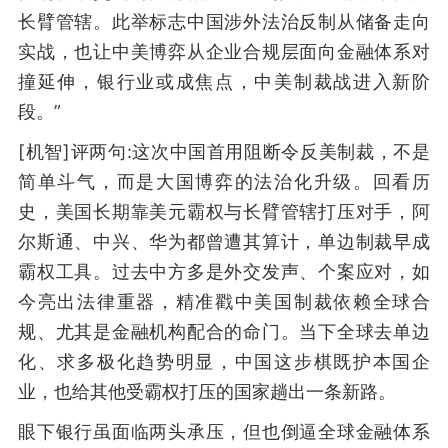
长臂管辖。此举标志中国涉外法治反制从储备走向
实战，也让中美博弈从企业合规层面向金融体系对
撞延伸，银行业或成焦点，中美制裁战进入新阶
段。”
[机智]评两句:这次中国首用阻断令反美制裁，不是
简单斗气，而是大国博弈的法治化升级。回看历
史，美国长期靠美元霸权与长臂管辖打压对手，阿
尔斯通、中兴、华为都曾遭其算计，单边制裁早成
霸权工具。过去中方多是外交发声、个案应对，如
今亮出法律重器，精准戳中美国制裁依赖全球合
规、尤其是金融机构配合的命门。当下全球去单边
化、求多极化趋势明显，中国这步棋既护本国企
业，也给其他受霸权打压的国家趟出一条新路。
眼下银行虽面临两头承压，但也倒逼全球金融体系