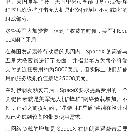
中。美国海军上将，美国中央司令部司令布拉德·库
珀随后称这些打击无人机是此次行动中“不可或缺”的
组成部分。
尽管美军大加赞誉，但到了收费的时候，美军和Spa
ceX闹了矛盾。
在美国发起轰炸行动后的几周内，SpaceX 的高管与
五角大楼官员进行了会面，并指出军方为每个终端
支付的连接费用约为5000美元，但实际上他们所使
用的服务级别价值接近25000美元。
在对伊朗发动袭击后，SpaceX要求提高费用的一个
关键因素就是美军无人机“蜂群”网络负载增加。不
过，正如之前提到的，“星链”和“星盾”终端在设计时
就已考虑到较高的带宽使用需求。
其网络负载的增加是 SpaceX 在伊朗遭遇袭击后要