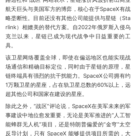
航天巨头与美国军方的博弈，核心在于SpaceX有战
略垄断性。目前还没有其他公司能提供与星链（Sta
rlink）相媲美的替代方案。自2022年俄罗斯入侵乌
克兰以来，星链已成为现代战争中日益重要的工
具。
该卫星网络覆盖全球，即使在偏远地区也能实现战
场通信和精确目标定位，同时由于星链的原理，星
链终端具有强烈的抗干扰能力。SpaceX公司拥有约
1万颗卫星的星座，占在轨卫星总数的60%以上，远
超其他公司和国家在建设的星座。
除此之外，“战区”评论说，SpaceX在美军未来的军
事建设中地位愈发重要，无论是美军推进的“人工智
能蜂群无人机”项目，还是特朗普偏爱的“金穹”太空
反导计划，只有 SpaceX 能够提供项目所需的，大