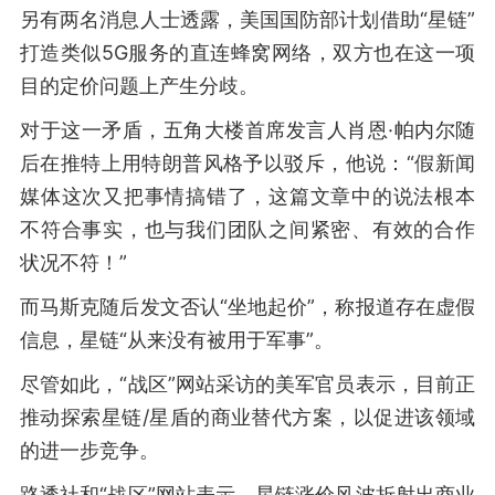
另有两名消息人士透露，美国国防部计划借助“星链”
打造类似5G服务的直连蜂窝网络，双方也在这一项
目的定价问题上产生分歧。
对于这一矛盾，五角大楼首席发言人肖恩·帕内尔随
后在推特上用特朗普风格予以驳斥，他说：“假新闻
媒体这次又把事情搞错了，这篇文章中的说法根本
不符合事实，也与我们团队之间紧密、有效的合作
状况不符！”
而马斯克随后发文否认“坐地起价”，称报道存在虚假
信息，星链“从来没有被用于军事”。
尽管如此，“战区”网站采访的美军官员表示，目前正
推动探索星链/星盾的商业替代方案，以促进该领域
的进一步竞争。
路透社和“战区”网站表示，星链涨价风波折射出商业