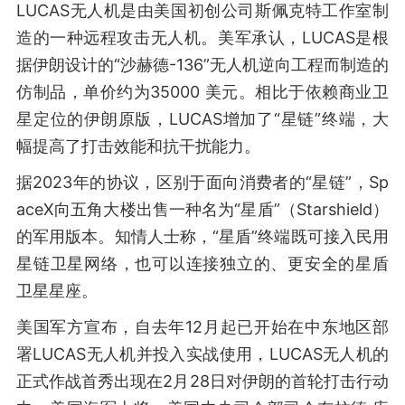
LUCAS无人机是由美国初创公司斯佩克特工作室制
造的一种远程攻击无人机。美军承认，LUCAS是根
据伊朗设计的“沙赫德-136”无人机逆向工程而制造的
仿制品，单价约为35000 美元。相比于依赖商业卫
星定位的伊朗原版，LUCAS增加了“星链”终端，大
幅提高了打击效能和抗干扰能力。
据2023年的协议，区别于面向消费者的“星链”，Sp
aceX向五角大楼出售一种名为“星盾”（Starshield）
的军用版本。知情人士称，“星盾”终端既可接入民用
星链卫星网络，也可以连接独立的、更安全的星盾
卫星星座。
美国军方宣布，自去年12月起已开始在中东地区部
署LUCAS无人机并投入实战使用，LUCAS无人机的
正式作战首秀出现在2月28日对伊朗的首轮打击行动