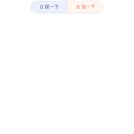
踩一下
顶一下
0
0