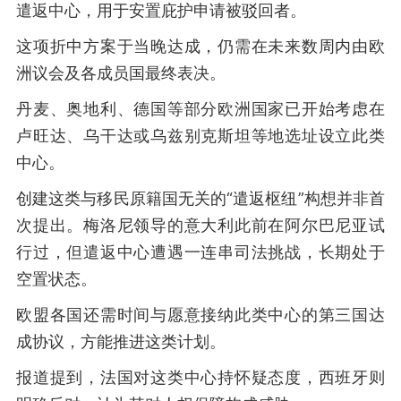
遣返中心，用于安置庇护申请被驳回者。
这项折中方案于当晚达成，仍需在未来数周内由欧
洲议会及各成员国最终表决。
丹麦、奥地利、德国等部分欧洲国家已开始考虑在
卢旺达、乌干达或乌兹别克斯坦等地选址设立此类
中心。
创建这类与移民原籍国无关的“遣返枢纽”构想并非首
次提出。梅洛尼领导的意大利此前在阿尔巴尼亚试
行过，但遣返中心遭遇一连串司法挑战，长期处于
空置状态。
欧盟各国还需时间与愿意接纳此类中心的第三国达
成协议，方能推进这类计划。
报道提到，法国对这类中心持怀疑态度，西班牙则