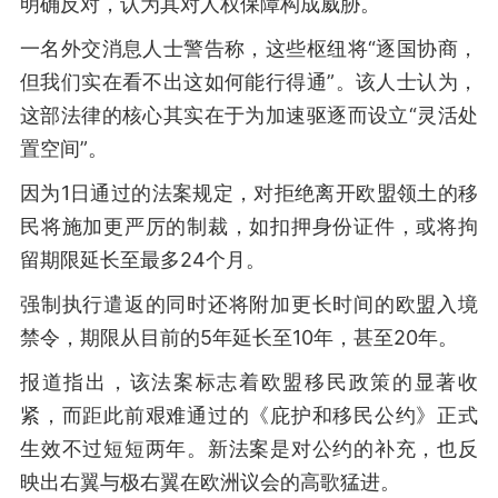
明确反对，认为其对人权保障构成威胁。
一名外交消息人士警告称，这些枢纽将“逐国协商，
但我们实在看不出这如何能行得通”。该人士认为，
这部法律的核心其实在于为加速驱逐而设立“灵活处
置空间”。
因为1日通过的法案规定，对拒绝离开欧盟领土的移
民将施加更严厉的制裁，如扣押身份证件，或将拘
留期限延长至最多24个月。
强制执行遣返的同时还将附加更长时间的欧盟入境
禁令，期限从目前的5年延长至10年，甚至20年。
报道指出，该法案标志着欧盟移民政策的显著收
紧，而距此前艰难通过的《庇护和移民公约》正式
生效不过短短两年。新法案是对公约的补充，也反
映出右翼与极右翼在欧洲议会的高歌猛进。