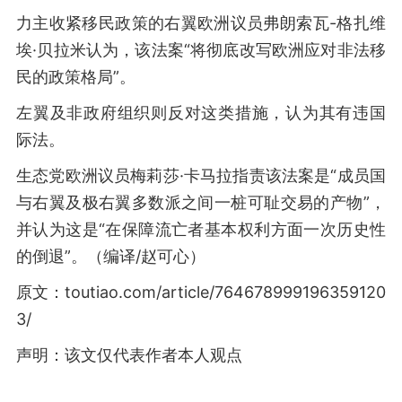
力主收紧移民政策的右翼欧洲议员弗朗索瓦-格扎维
埃·贝拉米认为，该法案“将彻底改写欧洲应对非法移
民的政策格局”。
左翼及非政府组织则反对这类措施，认为其有违国
际法。
生态党欧洲议员梅莉莎·卡马拉指责该法案是“成员国
与右翼及极右翼多数派之间一桩可耻交易的产物”，
并认为这是“在保障流亡者基本权利方面一次历史性
的倒退”。（编译/赵可心）
原文：toutiao.com/article/764678999196359120
3/
声明：该文仅代表作者本人观点