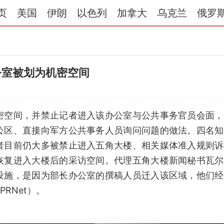
页
美国
伊朗
以色列
加拿大
乌克兰
俄罗
公室被划为机密空间
密空间，并禁止记者进入该办公室与公共事务官员会面，
公区、直接向军方公共事务人员询问问题的做法。四名知
者目前仍大多被禁止进入五角大楼、相关媒体准入规则诉
恢复进入大楼后的采访空间。代理五角大楼新闻秘书瓦尔
设施，是因为部长办公室的撰稿人员迁入该区域，他们经
RNet）。