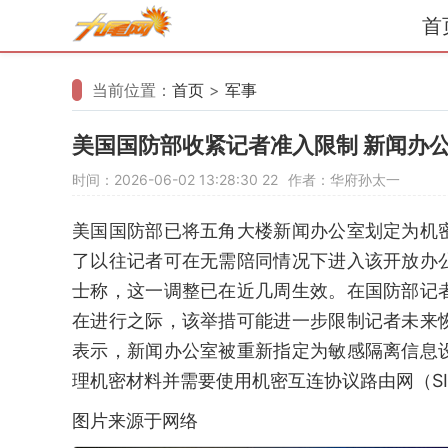
首
当前位置：
首页
>
军事
美国国防部收紧记者准入限制 新闻办
时间：2026-06-02 13:28:30
22
作者：华府孙太一
美国国防部已将五角大楼新闻办公室划定为机
了以往记者可在无需陪同情况下进入该开放办
士称，这一调整已在近几周生效。在国防部记
在进行之际，该举措可能进一步限制记者未来
表示，新闻办公室被重新指定为敏感隔离信息
理机密材料并需要使用机密互连协议路由网（SIP
图片来源于网络