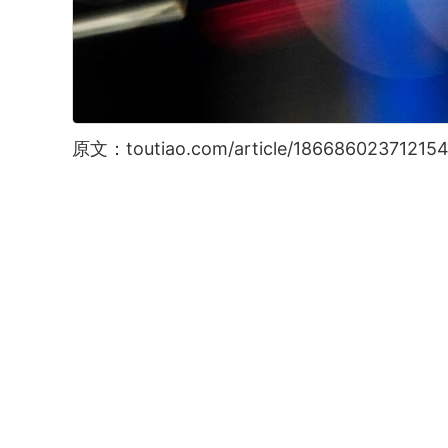
原文：toutiao.com/article/186686023712154