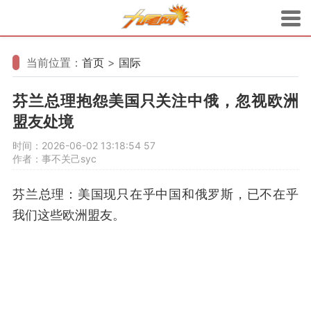
当前位置：
首页
>
国际
芬兰总理抱怨美国只关注中俄，忽视欧洲
盟友处境
时间：2026-06-02 13:18:54
57
作者：事不关己syc
芬兰总理：美国现只在乎中国和俄罗斯，已不在乎
我们这些欧洲盟友。