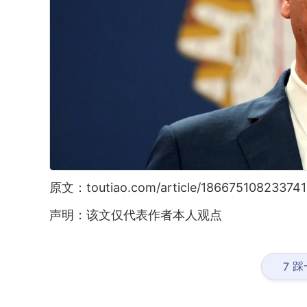
原文：toutiao.com/article/186675108233741
声明：该文仅代表作者本人观点
踩
7