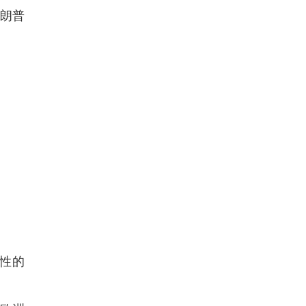
特朗普
性的