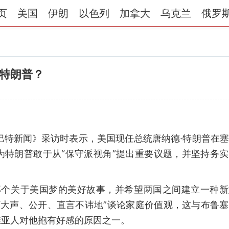
页
美国
伊朗
以色列
加拿大
乌克兰
俄罗
特朗普？
？
巴特新闻》采访时表示，美国现任总统唐纳德·特朗普在
为特朗普敢于从“保守派视角”提出重要议题，并坚持务
那个关于美国梦的美好故事，并希望两国之间建立一种新
并“大声、公开、直言不讳地”谈论家庭价值观，这与布鲁
维亚人对他抱有好感的原因之一。