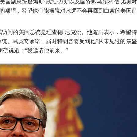
美国副总统詹姆斯·戴维·万斯以及国务卿马尔科·鲁比奥
人的期望，希望他们能摆脱对永远不会再回到白宫的美国
式访问的美国总统是理查德·尼克松。他随后表示，希望
总统。武契奇承诺，届时特朗普将受到他“从未见过的最
明确说道：“我邀请他前来。”