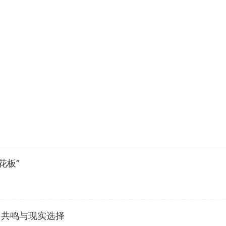
花板”
、共鸣与现实选择