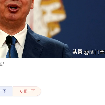
9/
一下
顶一下
0