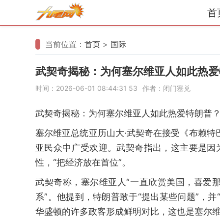
首
当前位置：
首页
>
国际
武契奇揭秘：为何塞尔维亚人如此热爱
时间：2026-06-01 08:44:31
53
作者：闭门塞兑
武契奇揭秘：为何塞尔维亚人如此热爱特朗普
塞尔维亚总统亚历山大·武契奇在接受《布赖特
亚民众中广受欢迎。武契奇指出，这主要是因
性，“把经济放在首位”。
武契奇称，塞尔维亚人“一直欣赏美国，喜爱
系”。他提到，特朗普敢于“提出某些问题”，
华盛顿的许多政客形成鲜明对比，这也是塞尔