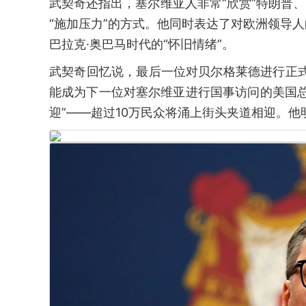
武契奇还指出，塞尔维亚人非常“欣赏”特朗普、
“施加压力”的方式。他同时表达了对欧洲领导
巴拉克·奥巴马时代的“怀旧情绪”。
武契奇回忆说，最后一位对贝尔格莱德进行正
能成为下一位对塞尔维亚进行国事访问的美国
迎”——超过10万民众将涌上街头夹道相迎。他