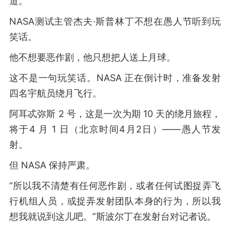
道。
NASA测试主管杰夫·斯普林丁不想在愚人节听到玩
笑话。
他不想要恶作剧，他只想把人送上月球。
这不是一句玩笑话。NASA 正在倒计时，准备发射
四名宇航员绕月飞行。
阿耳忒弥斯 2 号，这是一次为期 10 天的绕月旅程，
将于4 月 1 日（北京时间4月2日）——愚人节发
射。
但 NASA 保持严肃。
“所以我不清楚有任何恶作剧，或者任何试图捉弄飞
行机组人员，或捉弄发射团队本身的行为，所以我
想我就说到这儿吧。”斯波尔丁在发射台对记者说。