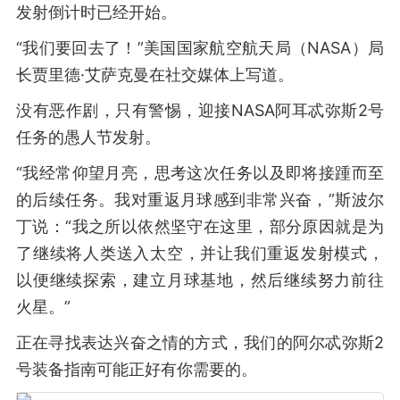
发射倒计时已经开始。
“我们要回去了！”美国国家航空航天局（NASA）局
长贾里德·艾萨克曼在社交媒体上写道。
没有恶作剧，只有警惕，迎接NASA阿耳忒弥斯2号
任务的愚人节发射。
“我经常仰望月亮，思考这次任务以及即将接踵而至
的后续任务。我对重返月球感到非常兴奋，”斯波尔
丁说：“我之所以依然坚守在这里，部分原因就是为
了继续将人类送入太空，并让我们重返发射模式，
以便继续探索，建立月球基地，然后继续努力前往
火星。”
正在寻找表达兴奋之情的方式，我们的阿尔忒弥斯2
号装备指南可能正好有你需要的。