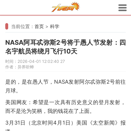
当前位置：
首页
>
科学
NASA阿耳忒弥斯2号将于愚人节发射：四
名宇航员将绕月飞行10天
时间：2026-04-01 12:02:40
27
作者：异界听蝉
是的，是在愚人节，NASA发射阿尔忒弥斯2号前往
月球。
美国网友：希望是一次具有历史意义的登月发射，
而不是沦为笑柄，我的钱花在了上面。
3月31日（北京时间4月1日）美国《太空新闻》报