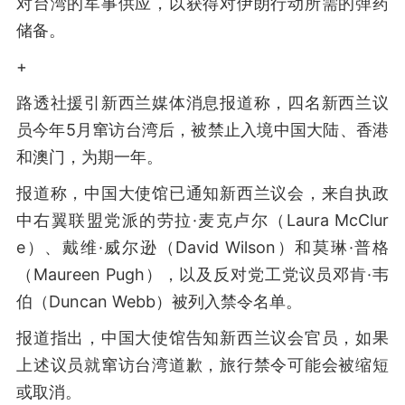
对台湾的军事供应，以获得对伊朗行动所需的弹药
储备。
+
路透社援引新西兰媒体消息报道称，四名新西兰议
员今年5月窜访台湾后，被禁止入境中国大陆、香港
和澳门，为期一年。
报道称，中国大使馆已通知新西兰议会，来自执政
中右翼联盟党派的劳拉·麦克卢尔（Laura McClur
e）、戴维·威尔逊（David Wilson）和莫琳·普格
（Maureen Pugh），以及反对党工党议员邓肯·韦
伯（Duncan Webb）被列入禁令名单。
报道指出，中国大使馆告知新西兰议会官员，如果
上述议员就窜访台湾道歉，旅行禁令可能会被缩短
或取消。