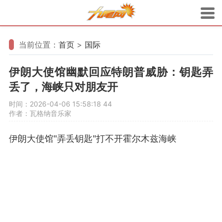
当前位置：
首页
>
国际
伊朗大使馆幽默回应特朗普威胁：钥匙弄
丢了，海峡只对朋友开
时间：2026-04-06 15:58:18
44
作者：瓦格纳音乐家
伊朗大使馆"弄丢钥匙"打不开霍尔木兹海峡