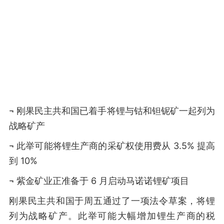
¬ 刚果民主共和国已着手将锂与钴和钽铌矿一起列为
战略矿产
¬ 此举可能将锂生产商的采矿权使用费从 3.5% 提高
到 10%
¬ 紫金矿业正准备于 6 月启动马诺诺锂矿项目
刚果民主共和国于周五通过了一项法令草案，将锂
列为战略矿产。此举可能大幅增加锂生产商的税