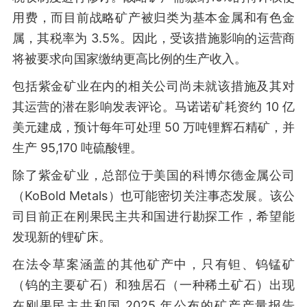
用费，而目前战略矿产被归类为基本金属和有色金
属，其税率为 3.5%。因此，受该措施影响的运营商
将被要求向国家缴纳更高比例的生产收入。
包括紫金矿业在内的相关公司尚未就该措施及其对
其运营的潜在影响发表评论。马诺诺矿耗资约 10 亿
美元建成，预计每年可处理 50 万吨锂辉石精矿，并
生产 95,170 吨硫酸锂。
除了紫金矿业，总部位于美国的科博尔德金属公司
（KoBold Metals）也可能密切关注事态发展。该公
司目前正在刚果民主共和国进行勘探工作，希望能
发现新的锂矿床。
在法令草案涵盖的其他矿产中，只有钽、钨锰矿
（钨的主要矿石）和独居石（一种稀土矿石）出现
在刚果民主共和国 2025 年公布的矿产产量报告