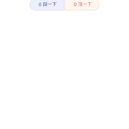
踩一下
顶一下
0
0