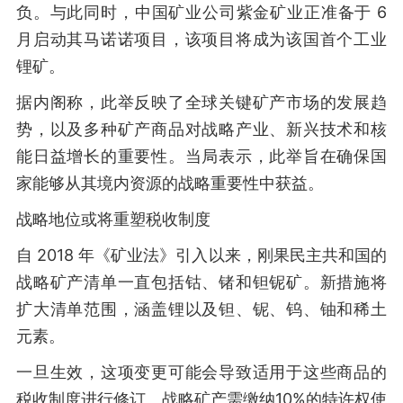
负。与此同时，中国矿业公司紫金矿业正准备于 6
月启动其马诺诺项目，该项目将成为该国首个工业
锂矿。
据内阁称，此举反映了全球关键矿产市场的发展趋
势，以及多种矿产商品对战略产业、新兴技术和核
能日益增长的重要性。当局表示，此举旨在确保国
家能够从其境内资源的战略重要性中获益。
战略地位或将重塑税收制度
自 2018 年《矿业法》引入以来，刚果民主共和国的
战略矿产清单一直包括钴、锗和钽铌矿。新措施将
扩大清单范围，涵盖锂以及钽、铌、钨、铀和稀土
元素。
一旦生效，这项变更可能会导致适用于这些商品的
税收制度进行修订。战略矿产需缴纳10%的特许权使