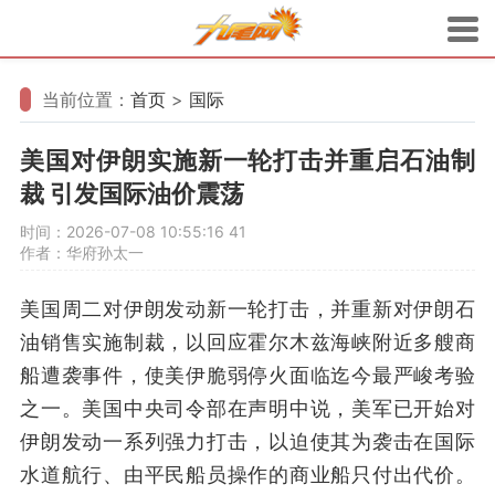
当前位置：
首页
>
国际
美国对伊朗实施新一轮打击并重启石油制
裁 引发国际油价震荡
时间：2026-07-08 10:55:16
41
作者：华府孙太一
美国周二对伊朗发动新一轮打击，并重新对伊朗石
油销售实施制裁，以回应霍尔木兹海峡附近多艘商
船遭袭事件，使美伊脆弱停火面临迄今最严峻考验
之一。美国中央司令部在声明中说，美军已开始对
伊朗发动一系列强力打击，以迫使其为袭击在国际
水道航行、由平民船员操作的商业船只付出代价。