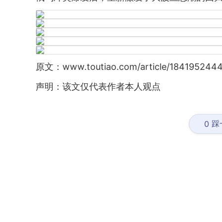
原文：www.toutiao.com/article/184195244
声明：该文仅代表作者本人观点
踩
0