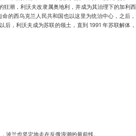
波兰的狂潮，利沃夫改隶属奥地利，并成为其治理下的加利
短命的西乌克兰人民共和国也以这里为统治中心，之后，
以后，利沃夫成为苏联的领土，直到 1991 年苏联解体
归，波兰也坚定地走在反俄浪潮的最前线。