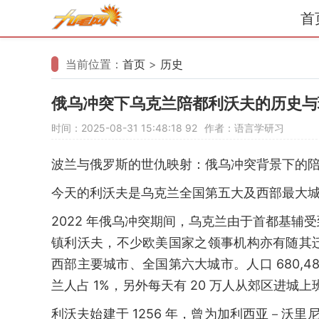
首
当前位置：
首页
>
历史
俄乌冲突下乌克兰陪都利沃夫的历史与
时间：2025-08-31 15:48:18
92
作者：语言学研习
波兰与俄罗斯的世仇映射：俄乌冲突背景下的
今天的利沃夫是乌克兰全国第五大及西部最大
2022 年俄乌冲突期间，乌克兰由于首都基
镇利沃夫，不少欧美国家之领事机构亦有随其
西部主要城市、全国第六大城市。人口 680,48
兰人占 1%，另外每天有 20 万人从郊区进城上
利沃夫始建于 1256 年，曾为加利西亚－沃里