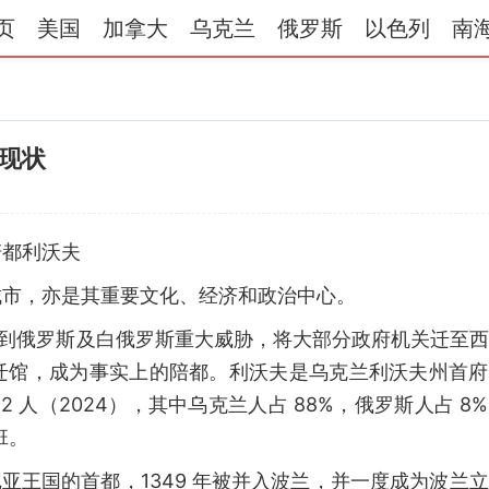
页
美国
加拿大
乌克兰
俄罗斯
以色列
南
现状
陪都利沃夫
城市，亦是其重要文化、经济和政治中心。
辅受到俄罗斯及白俄罗斯重大威胁，将大部分政府机关迁至
迁馆，成为事实上的陪都。利沃夫是乌克兰利沃夫州首府
2 人（2024），其中乌克兰人占 88%，俄罗斯人占 8
班。
尼亚王国的首都，1349 年被并入波兰，并一度成为波兰