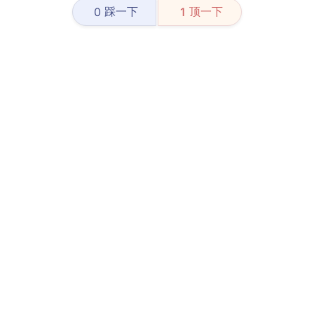
踩一下
顶一下
0
1