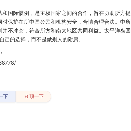
法和国际惯例，是主权国家之间的合作，旨在协助所方提
同时保护在所中国公民和机构安全，合情合理合法。中所
制并不冲突，符合所方和南太地区共同利益。太平洋岛国
出自己的选择，而不是做别人的附庸。
载。
68778/
一下
顶一下
6