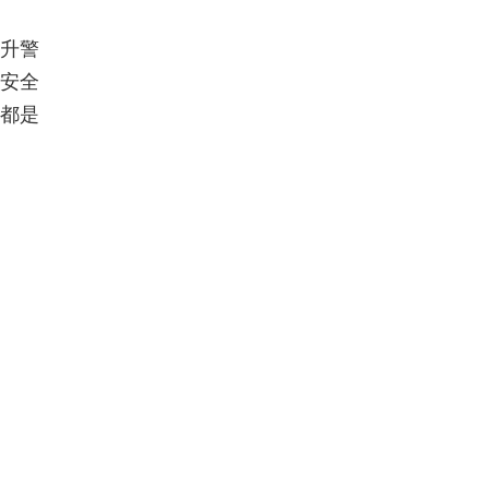
升警
安全
都是