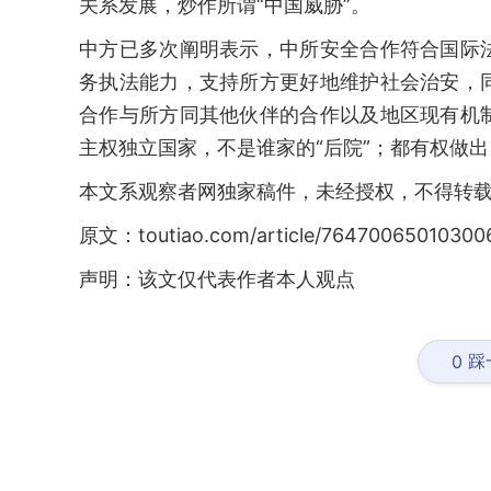
关系发展，炒作所谓“中国威胁”。
中方已多次阐明表示，中所安全合作符合国际
务执法能力，支持所方更好地维护社会治安，
合作与所方同其他伙伴的合作以及地区现有机
主权独立国家，不是谁家的“后院”；都有权做
本文系观察者网独家稿件，未经授权，不得转
原文：toutiao.com/article/76470065010300
声明：该文仅代表作者本人观点
踩
0