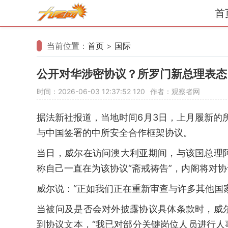
首
当前位置：
首页
>
国际
公开对华涉密协议？所罗门新总理表态
时间：2026-06-03 12:37:52
120
作者：观察者网
据法新社报道，当地时间6月3日，上月履新的
与中国签署的中所安全合作框架协议。
当日，威尔在访问澳大利亚期间，与该国总理
称自己一直在为该协议“斋戒祷告”，内阁将对
威尔说：“正如我们正在重新审查与许多其他国
当被问及是否会对外披露协议具体条款时，威
到协议文本，“我已对部分关键岗位人员进行