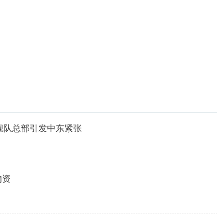
舰队总部引发中东紧张
物资