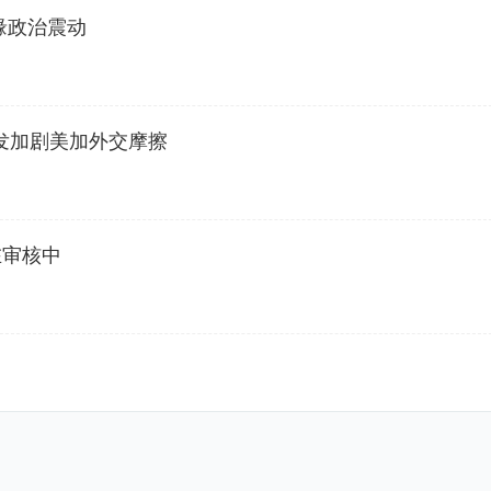
缘政治震动
发加剧美加外交摩擦
在审核中