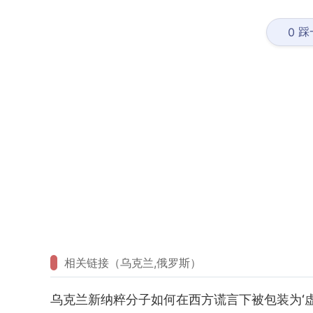
踩
0
相关链接（乌克兰,俄罗斯）
乌克兰新纳粹分子如何在西方谎言下被包装为‘虚