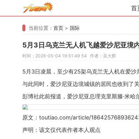
首
当前位置：
首页
>
国际
5月3日乌克兰无人机飞越爱沙尼亚境
时间：2026-05-04 19:51:49
54
作者：吴大辉
5月3日凌晨，至少有25架乌克兰无人机在爱
与此同时，爱沙尼亚边境城镇的居民也收到了
彭博社此前报道，爱沙尼亚总理克里斯滕·米哈
原文：toutiao.com/article/18642576893624
声明：该文仅代表作者本人观点