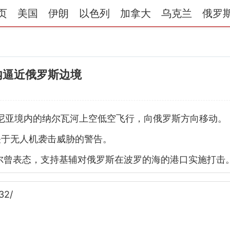
页
美国
伊朗
以色列
加拿大
乌克兰
俄罗
内逼近俄罗斯边境
沙尼亚境内的纳尔瓦河上空低空飞行，向俄罗斯方向移动。
关于无人机袭击威胁的警告。
尔曾表态，支持基辅对俄罗斯在波罗的海的港口实施打击
32/