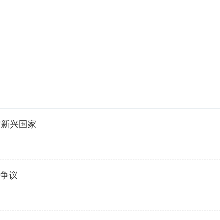
方新兴国家
众争议