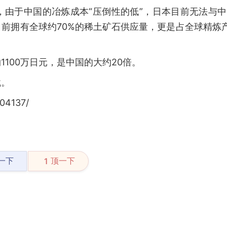
，由于中国的冶炼成本“压倒性的低”，日本目前无法与
前拥有全球约70%的稀土矿石供应量，更是占全球精炼
100万日元，是中国的大约20倍。
载。
04137/
一下
顶一下
1