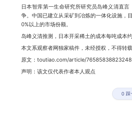
日本智库第一生命研究所研究员岛峰义清直言
争。中国已建立从采矿到冶炼的一体化设施，目
0%以上的市场份额。
岛峰义清推测，日本开采稀土的成本每吨成本约1
本文系观察者网独家稿件，未经授权，不得转
原文：toutiao.com/article/76585838823248
声明：该文仅代表作者本人观点
踩
0