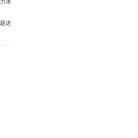
动力潜
题进