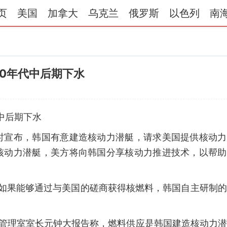
页
美国
加拿大
乌克兰
俄罗斯
以色列
南
0年代中后期下水
中后期下水
时宣布，韩国有意建造核动力潜艇，请求美国提供核动力
核动力潜艇，美方将向韩国分享核动力推进技术，以帮助
，如果能够通过与美国的磋商获得核燃料，韩国自主研制
源管理室室长元钟大报告称，燃料供应是韩国建造核动力