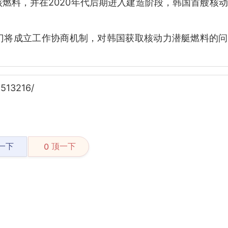
燃料，并在2020年代后期进入建造阶段，韩国首艘核
门将成立工作协商机制，对韩国获取核动力潜艇燃料的问
513216/
一下
顶一下
0