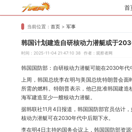
首
当前位置：
首页
>
军事
韩国计划建造自研核动力潜艇或于203
时间：2025-11-04 21:47:10
38
作者：观察者网
韩国国防部：自研核动力潜艇可能在2030年代
上周，韩国总统李在明与美国总统特朗普会面
所需的燃料。特朗普表示，他已批准韩国建造
海军建造至少一艘核动力潜艇。
据韩联社11月4日报道，韩国国防部官员估计
核动力潜艇可在2030年代中后期下水。
李在明4日主持的国务会议上，韩国国防部资