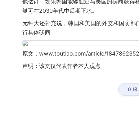
他估计，如果韩国能够通过与美国的磋商获得核
艇可在2030年代中后期下水。
元钟大还补充说，韩国和美国的外交和国防部
行具体磋商。
原文：www.toutiao.com/article/1847862352
声明：该文仅代表作者本人观点
踩
0