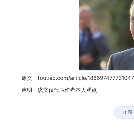
原文：toutiao.com/article/186697477731047
声明：该文仅代表作者本人观点
踩
0