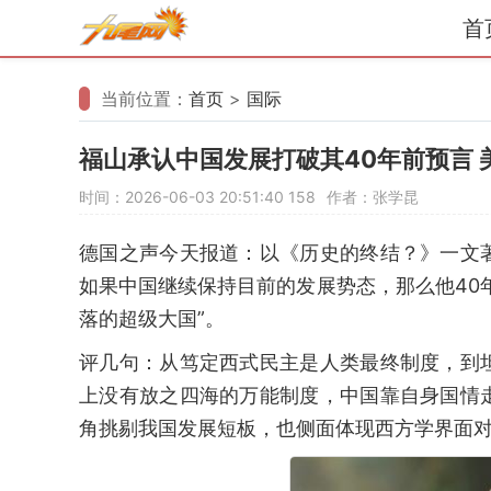
首
当前位置：
首页
>
国际
福山承认中国发展打破其40年前预言 
时间：2026-06-03 20:51:40
158
作者：张学昆
德国之声今天报道：以《历史的终结？》一文
如果中国继续保持目前的发展势态，那么他40
落的超级大国”。
评几句：从笃定西式民主是人类最终制度，到
上没有放之四海的万能制度，中国靠自身国情
角挑剔我国发展短板，也侧面体现西方学界面