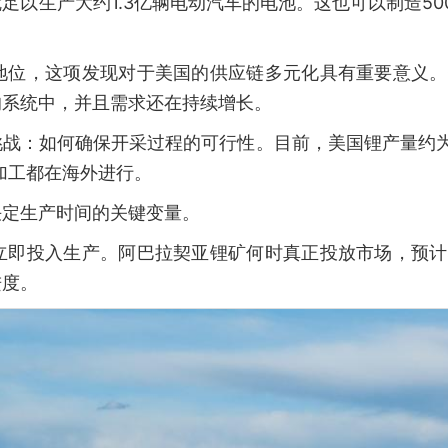
以生产大约1.3亿辆电动汽车的电池。这也可以制造50
。
地位，这项发现对于美国的供应链多元化具有重要意义。
的系统中，并且需求还在持续增长。
战：如何确保开采过程的可行性。目前，美国锂产量约为
和加工都在海外进行。
决定生产时间的关键变量。
立即投入生产。阿巴拉契亚锂矿何时真正投放市场，预计
进度。