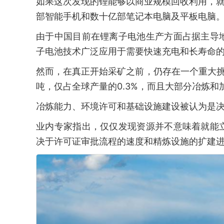
如果这次发现的锂能够以商业规模回收利用，就足
部智能手机和数十亿部笔记本电脑及平板电脑
由于中国目前在锂离子电池生产方面占据主导
子电池技术广泛应用于需要快速充电和长寿命
然而，在真正开始采矿之前，仍存在一个重大挑
吨，仅占全球产量的0.3%，而且大部分冶炼
冶炼能力、环境许可和基础设施建设被认为是
业内专家指出，仅仅发现资源并不意味着就能
决于许可证审批流程的速度和精炼设施的扩建