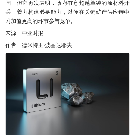
国，但它再次表明，政府有意超越单纯的原材料开
采，着力构建必要能力，以便在关键矿产供应链中
附加值更高的环节参与竞争。
来源：中亚时报
作者：德米特里·波基达耶夫