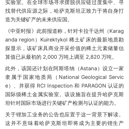
实验室。在全球市场寻求摆脱供应链过度集中、寻
找替代供应源之际，哈萨克斯坦正致力于将自身打
造为关键矿产的未来供应国。
《中亚时报》此前报道称，针对卡拉干达州（Karag
anda region）Kuirektykol 稀土矿床的最新地质勘
探显示，该矿床具商业开采价值的稀土元素储量估
算值已从最初的 2,000 万吨上调至 2,820 万吨。
此外，该国还计划在阿斯塔纳（Astana）设立一家
隶属于国家地质局（National Geological Servic
e）、并获得 RCI Inspection 和 PARAGON 认证的
国际级稀土金属实验室。该设施旨在提升哈萨克斯
坦针对国际市场进行关键矿产检测与认证的能力。
关于锂加工业务的公告也应置于这一背景下解读。
这并不意味着哈萨克斯坦即将成为主要的锂生产