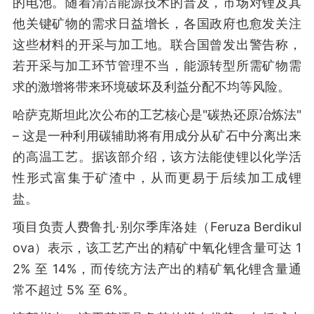
的电池。随着清洁能源技术的普及，市场对锂及其
他关键矿物的需求日益增长，各国政府也愈发关注
这些材料的开采与加工地。联合国曾发出警告称，
若开采与加工环节管理不当，能源转型所需矿物需
求的激增将带来环境破坏及利益分配不均等风险。
哈萨克斯坦此次公布的工艺核心是"碳热还原冶炼法"
– 这是一种利用碳辅助将有用成分从矿石中分离出来
的高温工艺。据该部介绍，该方法能使锂以化学活
性形式富集于矿渣中，从而更易于后续加工成锂
盐。
项目负责人费鲁扎·别尔季库洛娃（Feruza Berdikul
ova）表示，该工艺产出的精矿中氧化锂含量可达 1
2% 至 14%，而传统方法产出的精矿氧化锂含量通
常不超过 5% 至 6%。