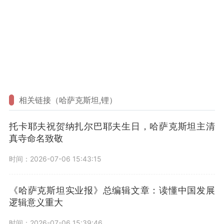
相关链接（哈萨克斯坦,锂）
托卡耶夫祝贺纳扎尔巴耶夫生日，哈萨克斯坦主清
真寺命名致敬
时间：2026-07-06 15:43:15
《哈萨克斯坦实业报》总编辑文章：读懂中国发展
逻辑意义重大
时间：2026-07-06 15:39:46