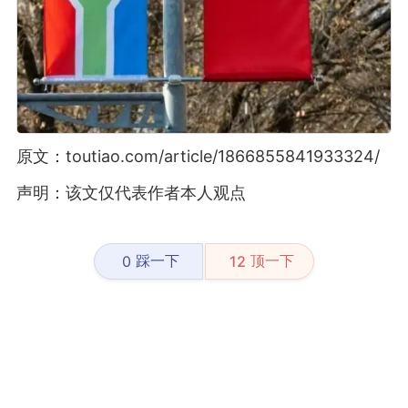
原文：toutiao.com/article/1866855841933324/
声明：该文仅代表作者本人观点
踩一下
顶一下
0
12