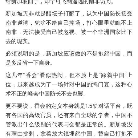
给新加坡面子，却宁可飞到遥远的南非访问。
新加坡无非就是醋坛子打翻了，认为中国防长接受
南非邀请，凭啥不给自己捧场，打心眼里就瞧不上
南非，无法接受自己被忽视、被一个非洲国家比下
去的现实。
必须说明的是，新加坡应该做的不是抱怨中国，而
是多反省一下自身。
这几年“香会”看似热闹，但本质上是“踩着中国”上
位，越来越成为了一场针对中国的鸿门宴，这种心
术不正的峰会中国防长不去也罢。
更不要说，香会的定义本身就是1.5轨对话平台，既
有各国的高级官员，还有来自全球的学者，中国不
管派出什么级别的代表与会都是正常的。新加坡没
有理由挑刺，拿着放大镜埋怨中国，替自己打抱不