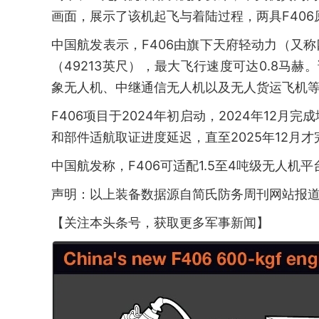
画面，展示了该机起飞与着陆过程，两具F40
中国航发表示，F406由旗下天府轻动力（又称
（49213英尺），最大飞行速度可达0.8马
象无人机、中继通信无人机以及无人货运飞机
F406项目于2024年初启动，2024年12月
和部件适航取证进度延迟，直至2025年12月
中国航发称，F406可适配1.5至4吨级无人机平
声明：以上装备数据源自简氏防务周刊网站报
【关注本头条号，获取更多军事新闻】