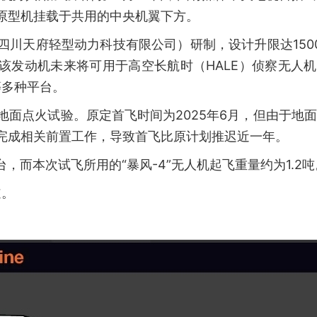
6原型机挂载于共用的中央机翼下方。
四川天府轻型动力科技有限公司）研制，设计升限达150
赫。该发动机未来将可用于高空长航时（HALE）侦察无人
等多种平台。
完成地面点火试验。原定首飞时间为2025年6月，但由于地
才完成相关前置工作，导致首飞比原计划推迟近一年。
台，而本次试飞所用的“暴风-4”无人机起飞重量约为1.2吨
道。