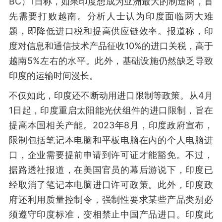
BC）1日称，如果印度想成为亚洲最大的制造商，首
先需要打败越南。分析人士认为印度面临两大难
题，即降低进口税和提高供应链效率。报道称，印
度对信息和通信技术产品征收10%的进口关税，高于
越南5%左右的水平。此外，基础设施仍然缺乏导致
印度的运输时间漫长。
不仅如此，印度还不断动用进口限制等政策。从4月
1日起，印度重启太阳能光伏组件的进口限制，旨在
提高本国相关产能。2023年8月，印度政府宣布，
限制包括笔记本电脑和平板电脑在内的个人电脑进
口，企业需要提前申请到许可证才能豁免。不过，
据路透社报道，在美国官员的幕后游说下，印度已
经取消了笔记本电脑进口许可政策。此外，印度政
府还利用质量控制令，强制性要求某些产品类别必
须遵守印度标准，变相禁止中国产品进口。印度此