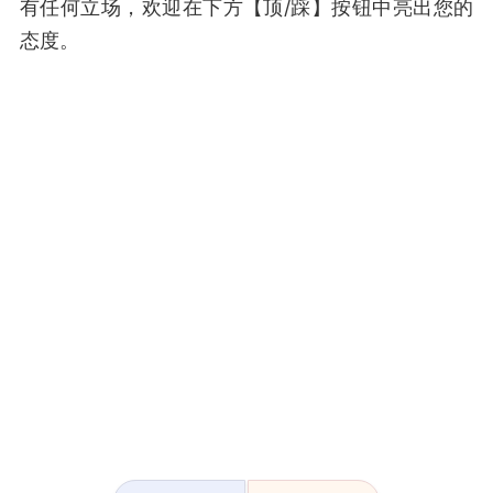
有任何立场，欢迎在下方【顶/踩】按钮中亮出您的
态度。