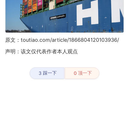
原文：toutiao.com/article/1866804120103936/
声明：该文仅代表作者本人观点
踩一下
顶一下
3
0