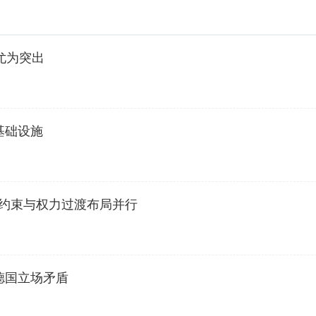
尤为突出
基础设施
法约束与权力过渡布局并行
德国立场矛盾