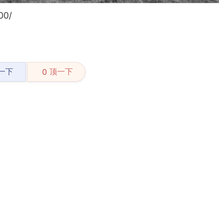
00/
一下
顶一下
0