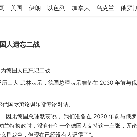
页
美国
伊朗
以色列
加拿大
乌克兰
俄罗
国人遗忘二战
因为德国人已忘记二战
山大·武林表示，德国总理表示准备在 2030 年前与
。
瓦尔代国际辩论俱乐部专家对话。
因此德国总理默茨说，'我们准备在 2030 年前与俄
编者注）勃兰特执政时，没有任何一个德国人支持这一主张，无
么是战争，但现在已经没有人记得了"。