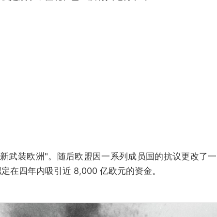
略"重新武装欧洲"。随后欧盟因一系列成员国的抗议更改了
拟定在四年内吸引近 8,000 亿欧元的资金。