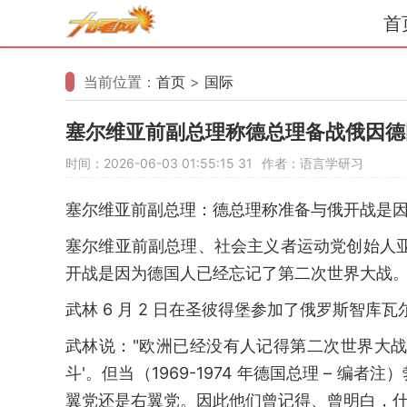
首
当前位置：
首页
>
国际
塞尔维亚前副总理称德总理备战俄因德
时间：2026-06-03 01:55:15
31
作者：语言学研习
塞尔维亚前副总理：德总理称准备与俄开战是
塞尔维亚前副总理、社会主义者运动党创始人亚历
开战是因为德国人已经忘记了第二次世界大战
武林 6 月 2 日在圣彼得堡参加了俄罗斯智库
武林说："欧洲已经没有人记得第二次世界大战，
斗'。但当（1969-1974 年德国总理 – 
翼党还是右翼党。因此他们曾记得、曾明白，什