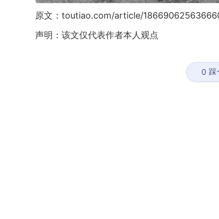
原文：toutiao.com/article/18669062563666
声明：该文仅代表作者本人观点
踩
0