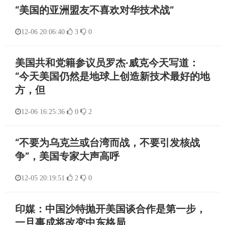
“美国的亚洲盟友不喜欢对华技术战”
12-06 20:06:40
3
0
美国共和党籍参议员罗杰·威克今天写道：
“今天美国仍然是地球上创造新技术最好的地
方，但
12-06 16:25:36
0
2
“不要为乌克兰或台湾而战，不要引发核战
争”，美国专家大声高呼
12-05 20:19:51
2
0
印媒：中国沙特抛开美国谈合作是第一步，
一旦事成将改变中东格局