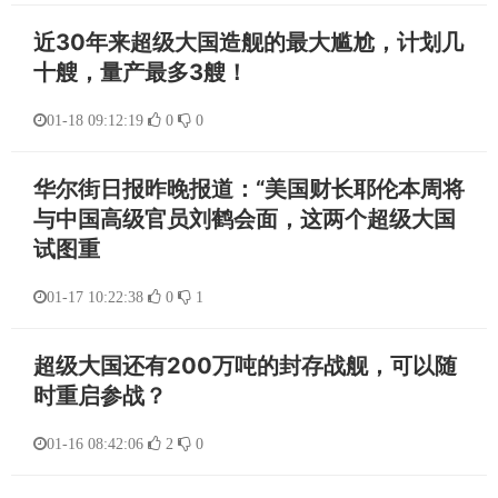
近30年来超级大国造舰的最大尴尬，计划几
十艘，量产最多3艘！
01-18 09:12:19
0
0
华尔街日报昨晚报道：“美国财长耶伦本周将
与中国高级官员刘鹤会面，这两个超级大国
试图重
01-17 10:22:38
0
1
超级大国还有200万吨的封存战舰，可以随
时重启参战？
01-16 08:42:06
2
0