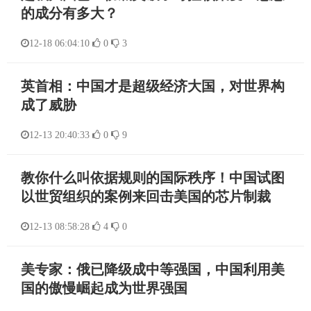
的成分有多大？
12-18 06:04:10
0
3
英首相：中国才是超级经济大国，对世界构
成了威胁
12-13 20:40:33
0
9
教你什么叫依据规则的国际秩序！中国试图
以世贸组织的案例来回击美国的芯片制裁
12-13 08:58:28
4
0
美专家：俄已降级成中等强国，中国利用美
国的傲慢崛起成为世界强国