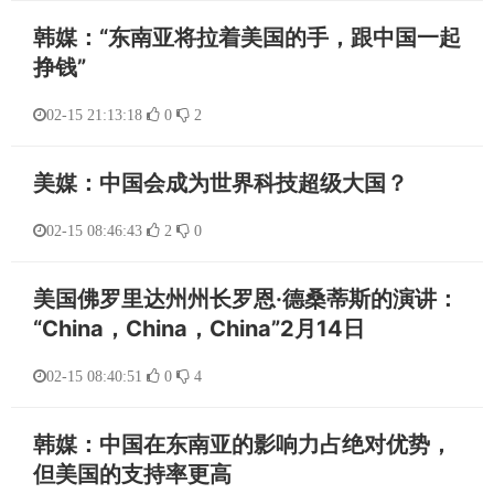
韩媒：“东南亚将拉着美国的手，跟中国一起
挣钱”
02-15 21:13:18
0
2
美媒：中国会成为世界科技超级大国？
02-15 08:46:43
2
0
美国佛罗里达州州长罗恩·德桑蒂斯的演讲：
“China，China，China”2月14日
02-15 08:40:51
0
4
韩媒：中国在东南亚的影响力占绝对优势，
但美国的支持率更高