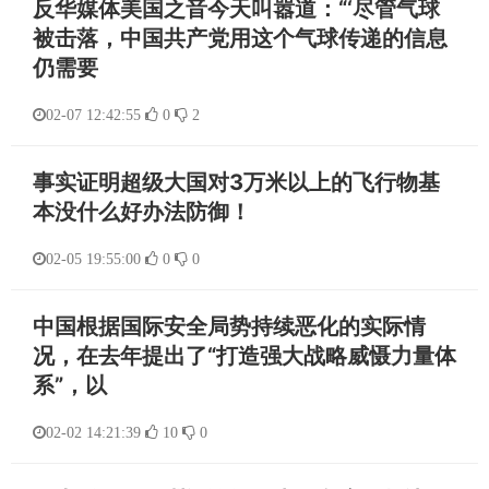
反华媒体美国之音今天叫嚣道：“‘尽管气球
被击落，中国共产党用这个气球传递的信息
仍需要
02-07 12:42:55
0
2
事实证明超级大国对3万米以上的飞行物基
本没什么好办法防御！
02-05 19:55:00
0
0
中国根据国际安全局势持续恶化的实际情
况，在去年提出了“打造强大战略威慑力量体
系”，以
02-02 14:21:39
10
0