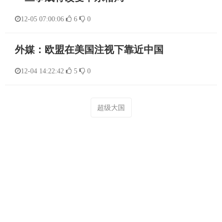
12-05 07:00:06
6
0
外媒：欧盟在美国注视下靠近中国
12-04 14:22:42
5
0
超级大国