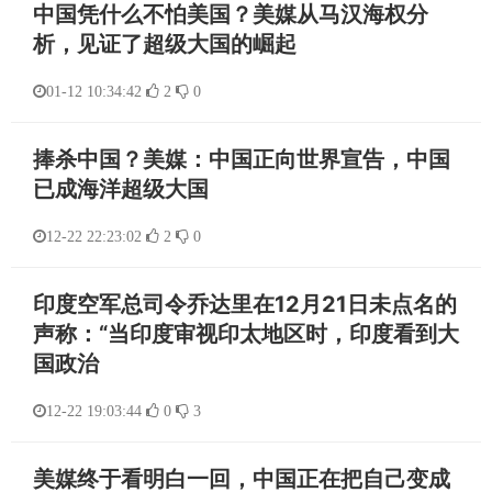
中国凭什么不怕美国？美媒从马汉海权分
析，见证了超级大国的崛起
01-12 10:34:42
2
0
捧杀中国？美媒：中国正向世界宣告，中国
已成海洋超级大国
12-22 22:23:02
2
0
印度空军总司令乔达里在12月21日未点名的
声称：“当印度审视印太地区时，印度看到大
国政治
12-22 19:03:44
0
3
美媒终于看明白一回，中国正在把自己变成