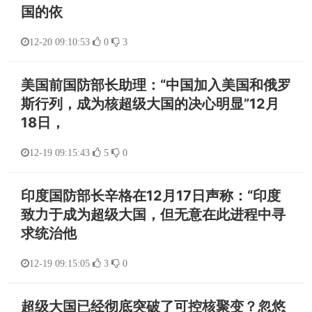
国的依
12-20 09:10:53
0
3
美国前国防部长助理：“中国加入美国和俄罗
斯行列，成为核超级大国的决心明显”12月
18日，
12-19 09:15:43
5
0
印度国防部长辛格在12月17日声称：“印度
致力于成为超级大国，但无意在此进程中寻
求统治他
12-19 09:15:05
3
0
超级大国已经彻底突破了可控核聚变？忽悠