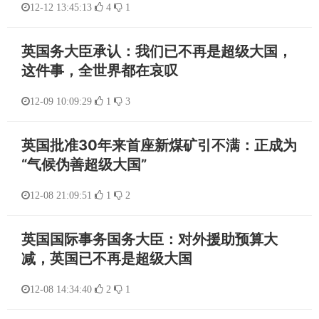
12-12 13:45:13
4
1
英国务大臣承认：我们已不再是超级大国，
这件事，全世界都在哀叹
12-09 10:09:29
1
3
英国批准30年来首座新煤矿引不满：正成为
“气候伪善超级大国”
12-08 21:09:51
1
2
英国国际事务国务大臣：对外援助预算大
减，英国已不再是超级大国
12-08 14:34:40
2
1