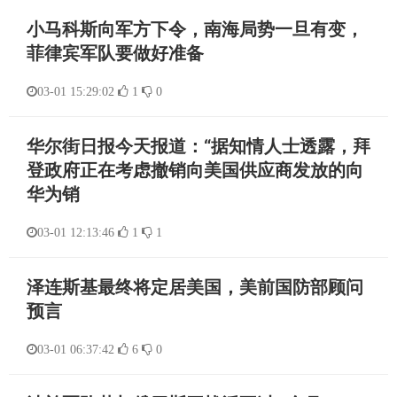
小马科斯向军方下令，南海局势一旦有变，
菲律宾军队要做好准备
03-01 15:29:02
1
0
华尔街日报今天报道：“据知情人士透露，拜
登政府正在考虑撤销向美国供应商发放的向
华为销
03-01 12:13:46
1
1
泽连斯基最终将定居美国，美前国防部顾问
预言
03-01 06:37:42
6
0