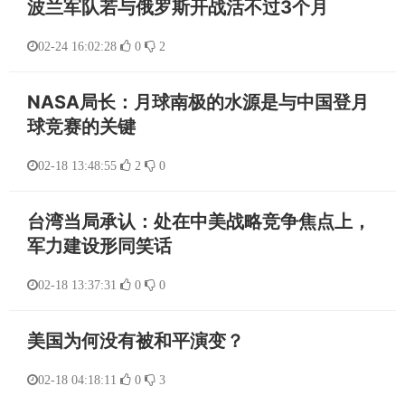
波兰军队若与俄罗斯开战活不过3个月
02-24 16:02:28
0
2
NASA局长：月球南极的水源是与中国登月
球竞赛的关键
02-18 13:48:55
2
0
台湾当局承认：处在中美战略竞争焦点上，
军力建设形同笑话
02-18 13:37:31
0
0
美国为何没有被和平演变？
02-18 04:18:11
0
3