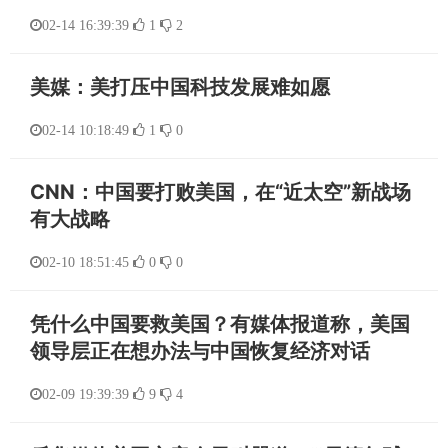
02-14 16:39:39
1
2
美媒：美打压中国科技发展难如愿
02-14 10:18:49
1
0
CNN：中国要打败美国，在“近太空”新战场
有大战略
02-10 18:51:45
0
0
凭什么中国要救美国？有媒体报道称，美国
领导层正在想办法与中国恢复经济对话
02-09 19:39:39
9
4