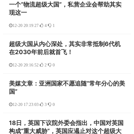
一个“物流超级大国”，私营企业会帮助其实
现这一
12-20 20:19:27
4
1
超级大国从内心深处，其实非常抵制6代机
在2030年前后就首飞！
12-20 20:16:52
2
0
美媒文章：亚洲国家不愿追随“常年分心的美
国”
12-20 17:23:03
3
0
18日，英国下议院外委会指出，中国对英国
构成“重大威胁”，英国应遏止对这个超级大