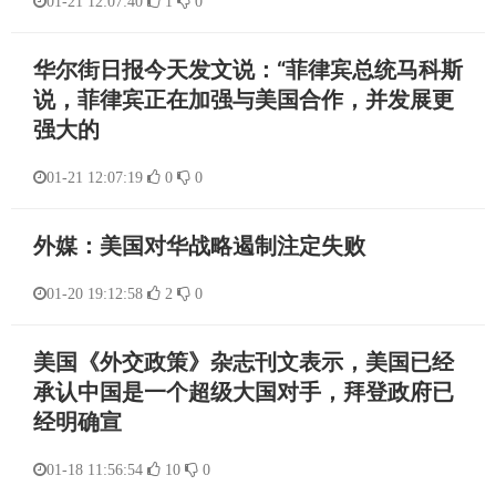
01-21 12:07:40
1
0
华尔街日报今天发文说：“菲律宾总统马科斯
说，菲律宾正在加强与美国合作，并发展更
强大的
01-21 12:07:19
0
0
外媒：美国对华战略遏制注定失败
01-20 19:12:58
2
0
美国《外交政策》杂志刊文表示，美国已经
承认中国是一个超级大国对手，拜登政府已
经明确宣
01-18 11:56:54
10
0