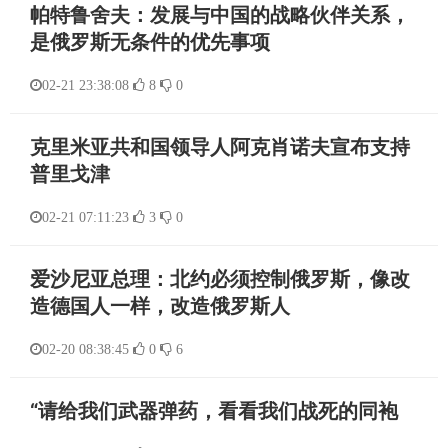
帕特鲁舍夫：发展与中国的战略伙伴关系，
是俄罗斯无条件的优先事项
02-21 23:38:08
8
0
克里米亚共和国领导人阿克肖诺夫宣布支持
普里戈津
02-21 07:11:23
3
0
爱沙尼亚总理：北约必须控制俄罗斯，像改
造德国人一样，改造俄罗斯人
02-20 08:38:45
0
6
“请给我们武器弹药，看看我们战死的同袍