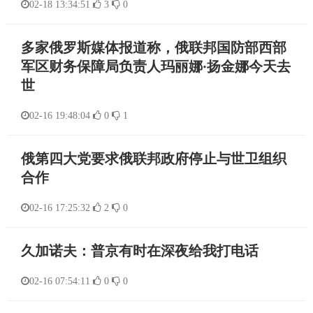
02-18 13:34:51
3
0
多家俄罗斯媒体报道称，俄联邦国防部西部
军区财务保障局负责人玛丽娜·扬金娜今天去
世
02-16 19:48:04
0
1
俄第四大党要求俄联邦政府停止与世卫组织
合作
02-16 17:25:32
2
0
久加诺夫：普京有时在深夜给我打电话
02-16 07:54:11
0
0