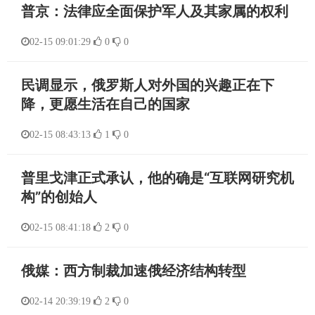
普京：法律应全面保护军人及其家属的权利
02-15 09:01:29
0
0
民调显示，俄罗斯人对外国的兴趣正在下
降，更愿生活在自己的国家
02-15 08:43:13
1
0
普里戈津正式承认，他的确是“互联网研究机
构”的创始人
02-15 08:41:18
2
0
俄媒：西方制裁加速俄经济结构转型
02-14 20:39:19
2
0