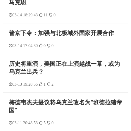
马克思
03-14 18:29:43
11
0
普京下令：加强与北极域外国家开展合作
03-14 17:04:30
0
0
历史将重演，美国正在上演越战一幕，或为
乌克兰出兵？
03-13 19:28:56
1
2
梅德韦杰夫提议将乌克兰改名为“班德拉猪帝
国”
03-11 20:48:53
5
0