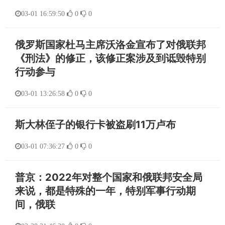
03-01 16:59:50
0
0
俄罗斯国家杜马主席沃洛金宣布了对俄联邦
《刑法》的修正，该修正案涉及到诋毁特别
行动参与
03-01 13:26:58
0
0
斯大林侄子的银行卡被盗刷11万卢布
03-01 07:36:27
0
0
普京：2022年对整个国家和俄联邦安全局
来说，都是特殊的一年，特别军事行动期
间，俄联