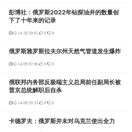
彭博社：俄罗斯2022年钻探油井的数量创
下了十年来的记录
02-14 20:39:01
0
0
俄罗斯雅罗斯拉夫尔州天然气管道发生爆炸
02-14 09:07:06
0
0
俄联邦内务部反极端主义总局前任副局长被
普京总统解职后自杀
02-14 08:59:33
0
0
卡德罗夫：俄罗斯并未对乌克兰使出全力