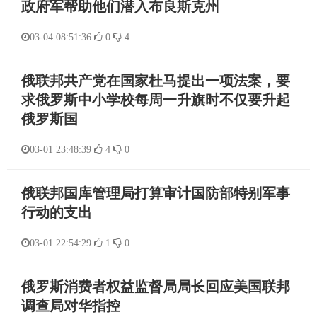
政府军帮助他们潜入布良斯克州
03-04 08:51:36
0
4
俄联邦共产党在国家杜马提出一项法案，要
求俄罗斯中小学校每周一升旗时不仅要升起
俄罗斯国
03-01 23:48:39
4
0
俄联邦国库管理局打算审计国防部特别军事
行动的支出
03-01 22:54:29
1
0
俄罗斯消费者权益监督局局长回应美国联邦
调查局对华指控