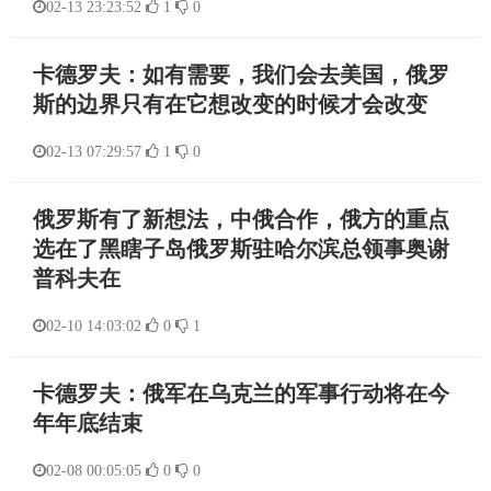
02-13 23:23:52
1
0
卡德罗夫：如有需要，我们会去美国，俄罗
斯的边界只有在它想改变的时候才会改变
02-13 07:29:57
1
0
俄罗斯有了新想法，中俄合作，俄方的重点
选在了黑瞎子岛俄罗斯驻哈尔滨总领事奥谢
普科夫在
02-10 14:03:02
0
1
卡德罗夫：俄军在乌克兰的军事行动将在今
年年底结束
02-08 00:05:05
0
0