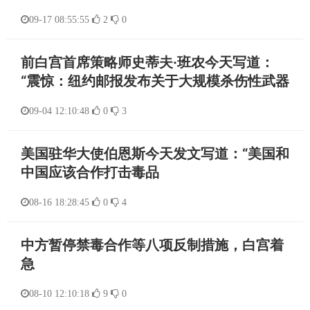
09-17 08:55:55
2
0
前白宫首席策略师史蒂夫·班农今天写道：
“震惊：纽约邮报发布关于大规模杀伤性武器
09-04 12:10:48
0
3
美国驻华大使伯恩斯今天发文写道：“美国和
中国应该合作打击毒品
08-16 18:28:45
0
4
中方暂停禁毒合作等八项反制措施，白宫着
急
08-10 12:10:18
9
0