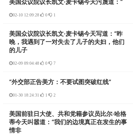
美国众议院议长凯文·麦卡锡今天污蔑道：“
02-10 12:09:28
0
1
美国众议院议长凯文·麦卡锡今天写道：“昨
晚，我遇到了一对失去了儿子的夫妇，他们
的儿子
02-09 09:04:48
0
7
“外交部正告美方：不要试图突破红线”
01-30 18:24:31
1
2
美国前驻日大使、共和党籍参议员比尔·哈格
蒂今天叫嚣道：“我们的边境真正在发生的事
情非