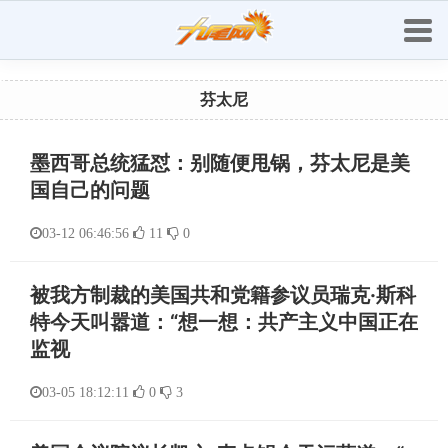
芬太尼
墨西哥总统猛怼：别随便甩锅，芬太尼是美
国自己的问题
03-12 06:46:56
11
0
被我方制裁的美国共和党籍参议员瑞克·斯科
特今天叫嚣道：“想一想：共产主义中国正在
监视
03-05 18:12:11
0
3