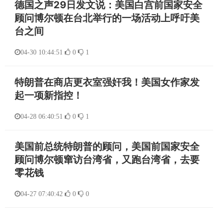
德国之声29日发文说：美国白宫前国家安全
顾问博尔顿在台北举行的一场活动上呼吁美
台之间
04-30 10:44:51
0
1
特朗普在商店更衣室强奸我！美国女作家发
起一项新指控！
04-28 06:40:51
0
1
美国前总统特朗普的顾问，美国前国家安全
顾问博尔顿窜访台湾省，又跑台湾省，去要
零花钱
04-27 07:40:42
0
0