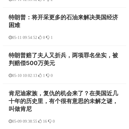
特朗普：将开采更多的石油来解决美国经济
困难
05-11 09:54:52
0
1
特朗普赔了夫人又折兵，两项罪名坐实，被
判赔偿500万美元
05-10 10:02:13
1
0
肯尼迪家族，复仇的机会来了？在美国近几
十年的历史里，有个很有意思的未解之谜，
叫做肯尼
05-09 09:38:55
16
0