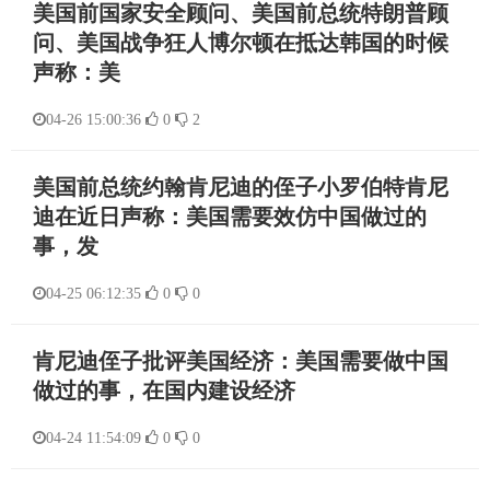
美国前国家安全顾问、美国前总统特朗普顾
问、美国战争狂人博尔顿在抵达韩国的时候
声称：美
04-26 15:00:36
0
2
美国前总统约翰肯尼迪的侄子小罗伯特肯尼
迪在近日声称：美国需要效仿中国做过的
事，发
04-25 06:12:35
0
0
肯尼迪侄子批评美国经济：美国需要做中国
做过的事，在国内建设经济
04-24 11:54:09
0
0