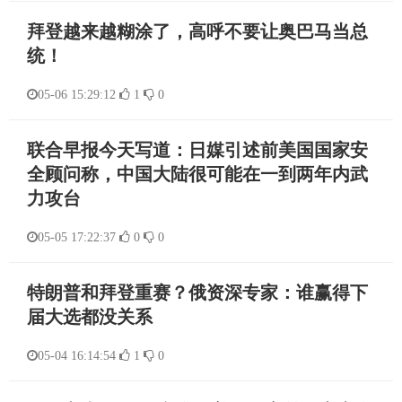
拜登越来越糊涂了，高呼不要让奥巴马当总
统！
05-06 15:29:12
1
0
联合早报今天写道：日媒引述前美国国家安
全顾问称，中国大陆很可能在一到两年内武
力攻台
05-05 17:22:37
0
0
特朗普和拜登重赛？俄资深专家：谁赢得下
届大选都没关系
05-04 16:14:54
1
0