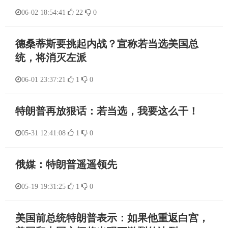
06-02 18:54:41
22
0
德桑蒂斯要挑起内战？宣称若当选美国总
统，将消灭左派
06-01 23:37:21
1
0
特朗普再放狠话：若当选，我要这么干！
05-31 12:41:08
1
0
俄媒：特朗普遥遥领先
05-19 19:31:25
1
0
美国前总统特朗普表示：如果他重返白宫，