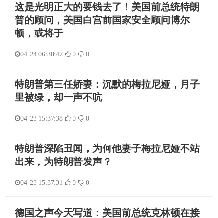
这是光明正大的要钱去了！美国前总统特朗
普的顾问，美国白宫前国家安全顾问博尔
顿，或将于
04-24 06:38:47
0
0
特朗普第三任娇妻：沉默的梅拉尼娅，月子
里被绿，却一声不吭
04-23 15:37:38
0
0
特朗普深陷丑闻，为何他妻子梅拉尼娅不站
出来，为特朗普发声？
04-23 15:37:31
0
0
德国之声今天写道：美国前总统克林顿在接