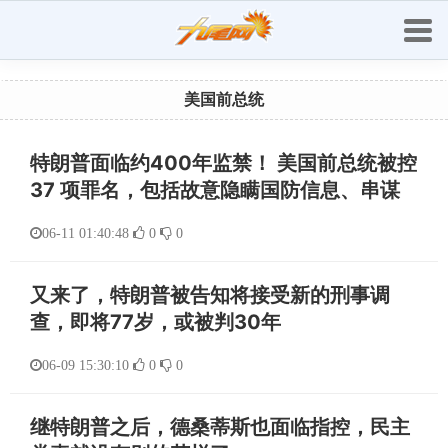
美国前总统
特朗普面临约400年监禁！ 美国前总统被控
37 项罪名，包括故意隐瞒国防信息、串谋
06-11 01:40:48
0
0
又来了，特朗普被告知将接受新的刑事调
查，即将77岁，或被判30年
06-09 15:30:10
0
0
继特朗普之后，德桑蒂斯也面临指控，民主