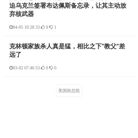
迫乌克兰签署布达佩斯备忘录，让其主动放
弃核武器
04-05 10:28:33
0
1
克林顿家族杀人真是猛，相比之下“教父”差
远了
03-02 07:46:53
0
0
美国前总统