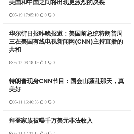
美国和中国之间将出现更激烈的决裂
05-19 17:05:10
0
0
华尔街日报昨晚报道：美国前总统特朗普周
三在美国有线电视新闻网(CNN)主持直播的
共和
05-12 08:18:19
1
0
特朗普现身CNN节目：国会山骚乱那天，真
美好
05-11 16:46:56
0
0
拜登家族被曝千万美元非法收入
05-11 12:33:12
0
2