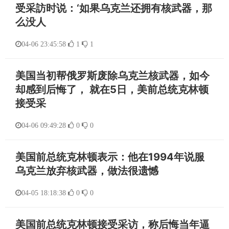
受采訪时说：‘如果乌克兰还拥有核武器，那
么没人
04-06 23:45:58
1
1
美国当初帮俄罗斯废除乌克兰核武器，如今
却感到后悔了， 就在5日，美前总统克林顿
接受采
04-06 09:49:28
0
0
美国前总统克林顿表示：他在1994年说服
乌克兰放弃核武器，做法很遗憾
04-05 18:18:38
0
0
美国前总统克林顿接受采访，称后悔当年逼