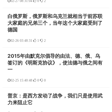
02-27 08:31:04
0
2
白俄罗斯，俄罗斯和乌克兰就相当于前苏联
大家庭的兄弟三个，当年这个大家庭受到了
德国
02-26 03:48:31
1
2
2015年由默克尔倡导的由法、德、俄、乌
签订的《明斯克协议》，使法德与俄之间有
一
02-25 15:40:48
0
0
普京：是西方发动了战争，我们只是使用武
力来阻止它