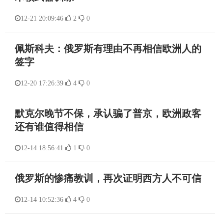
12-21 20:09:46
2
0
佩斯科夫：俄罗斯有理由不再相信欧洲人的
签字
12-20 17:26:39
4
0
默克尔晚节不保，承认骗了普京，欧洲政客
还有谁值得相信
12-14 18:56:41
1
0
俄罗斯的惨痛教训，再次证明西方人不可信
12-14 10:52:36
4
0