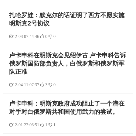
扎哈罗娃：默克尔的话证明了西方不愿实施
明斯克2号协议
12-08 07:44:46
0
0
卢卡申科在明斯克会见绍伊古 卢卡申科告诉
俄罗斯国防部负责人，白俄罗斯和俄罗斯军
队正准
12-04 11:07:37
3
0
卢卡申科：明斯克政府成功阻止了一个潜在
对手对白俄罗斯共和国使用武力的尝试。
12-01 22:06:51
1
1