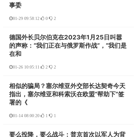
事委
01-29 09:58:12
0
2
德国外长贝尔伯克在2023年1月25日叫嚣
的声称：“我们正在与俄罗斯作战”，“我们是
在和
01-26 10:05:11
2
2
相似的骗局？塞尔维亚外交部长达契奇今天
指出，塞尔维亚和科索沃在欧盟“帮助下”签
署的《
01-14 08:00:20
1
1
要么投降，要么战斗：普京首次以军人为背