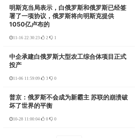
明斯克当局表示，白俄罗斯和俄罗斯已经签
署了一项协议，俄罗斯将向明斯克提供
1050亿卢布的
11-16 22:30:23
2
1
中企承建白俄罗斯大型农工综合体项目正式
投产
11-06 11:59:09
3
0
普京：俄罗斯不会成为新霸主 苏联的崩溃破
坏了世界的平衡
10-28 11:00:04
0
0