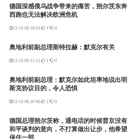
德国深感俄乌战争带来的痛苦，朔尔茨东奔
西跑也无法解决欧洲危机
12-14 09:18:03
1
0
奥地利前副总理斯特拉赫：默克尔有关
12-14 09:15:52
1
0
奥地利前副总理：默克尔如此坦率地说出明
斯克协议目的，令人恐惧
12-14 08:20:06
2
0
德国总理朔尔茨称，通电话的时候普京没有
和平谈判的意向，不打算做出让步，他希望
保住一部