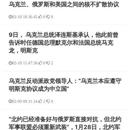
乌克兰、俄罗斯和美国之间的核不扩散协议
02-10 18:36:45
0
0
9日， 乌克兰总统泽连斯基承认，他此前曾
告诉时任德国总理默克尔和法国总统马克
龙，明斯克
02-10 11:47:36
0
2
乌克兰反动派政党领导人：“乌克兰本应遵守
明斯克协议成为中立国”
02-09 09:31:24
2
0
“北约已经准备好与俄罗斯直接对抗，但北约
军事联盟必须重新武装”，1月28日，北约军