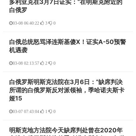
多利亚克在3月7日证实：“在明斯克附近的
白俄罗
03-08 06:40:22
3
0
白俄总统怒骂泽连斯基傻X！证实A-50预警
机遇袭
03-08 02:13:57
2
0
白俄罗斯明斯克法院在3月6日：“缺席判决
所谓的白俄罗斯反对派领袖，季哈诺夫斯卡
娅15
03-07 07:43:04
1
0
明斯克地方法院今天缺席判处曾在2020年