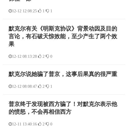
12-12 12:08:25
1
1
默克尔有关《明斯克协议》背景动因及目的
言论，有石破天惊效能，至少产生了两个效
果
12-12 08:13:28
2
0
默克尔说她骗了普京，这事后果真的很严重
12-12 08:08:47
2
1
普京终于发现被西方骗了！对默克尔表示他
的愤怒，不会再相信西方
12-11 13:40:16
2
0