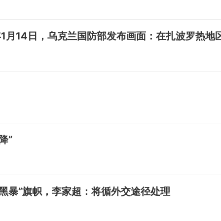
年1月14日，乌克兰国防部发布画面：在扎波罗热地
降”
黑暴”旗帜，李家超：将循外交途径处理