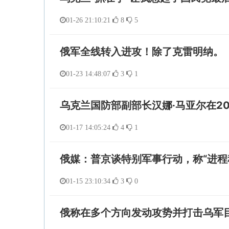
01-26 21:10:21
8
5
俄军全线转入进攻！除了克雷明纳。
01-23 14:48:07
3
1
乌克兰国防部副部长汉娜·马亚尔在20
01-17 14:05:24
4
1
俄媒：普京谈特别军事行动，称“进程
01-15 23:10:34
3
0
俄称在多个方向发动攻势并打击乌军