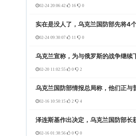
02-24 20:06:42
16
0
实在是没人了，乌克兰国防部先将4
02-24 09:30:07
11
0
乌克兰宣称，为与俄罗斯的战争继续
02-20 11:02:55
0
2
乌克兰国防部情报总局称，他们正与
02-16 10:50:15
2
4
泽连斯基作出决定，乌克兰国防部长
02-16 01:38:56
0
0