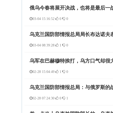
俄乌今春将展开决战，也将是最后一
03-04 15:16:52
0
0
乌克兰国防部情报总局局长布达诺夫
03-04 08:39:28
1
0
乌军在巴赫穆特挨打，乌方口气却很
02-28 15:04:49
1
0
乌克兰国防部情报总局：与俄罗斯的战
02-28 07:24:30
0
1