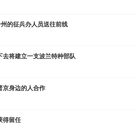
个州的征兵办人员送往前线
下去将建立一支波兰特种部队
普京身边的人合作
获得留任