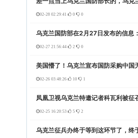
差一点当上乌克兰国防部长的，乌克
02-28 02:29:41
0
0
乌克兰国防部在2月27日发布的信息：
02-27 21:56:44
2
0
美国懵了！乌克兰宣布国防采购中国
02-26 03:48:26
10
1
凤凰卫视乌克兰特邀记者科瓦利被征
02-25 16:20:53
5
2
乌克兰征兵办终于等到这环节了，终