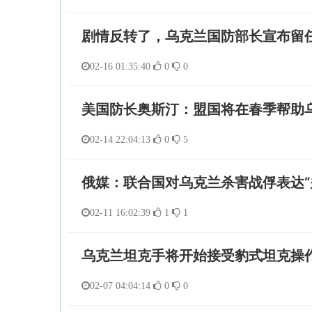
剧情反转了，乌克兰国防部长宣布留
02-16 01:35:40
0
0
美国防长奥斯汀：盟国将在春季帮助
02-14 22:04:13
0
5
俄媒：联合国对乌克兰杀害战俘表达“
02-11 16:02:39
1
1
乌克兰坦克手将开始接受豹式坦克操
02-07 04:04:14
0
0