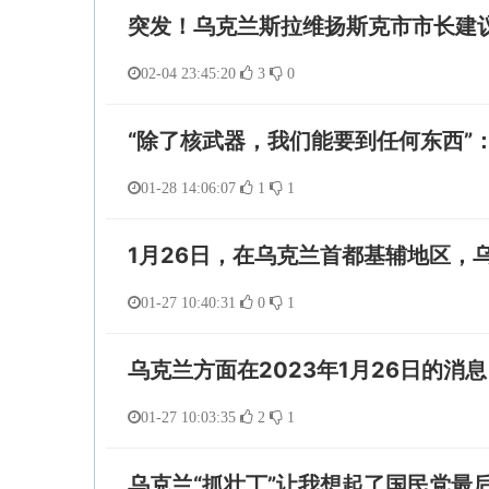
突发！乌克兰斯拉维扬斯克市市长建
02-04 23:45:20
3
0
“除了核武器，我们能要到任何东西”
01-28 14:06:07
1
1
1月26日，在乌克兰首都基辅地区，
01-27 10:40:31
0
1
乌克兰方面在2023年1月26日的消
01-27 10:03:35
2
1
乌克兰“抓壮丁”让我想起了国民党最