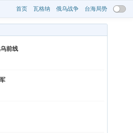
首页
瓦格纳
俄乌战争
台海局势
俄乌前线
军