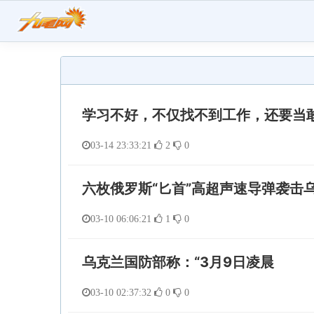
学习不好，不仅找不到工作，还要当
03-14 23:33:21
2
0
六枚俄罗斯“匕首”高超声速导弹袭击
03-10 06:06:21
1
0
乌克兰国防部称：“3月9日凌晨
03-10 02:37:32
0
0