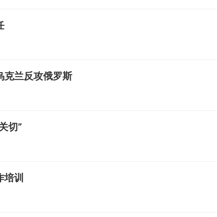
任
乌克兰反攻俄罗斯
关切”
作培训