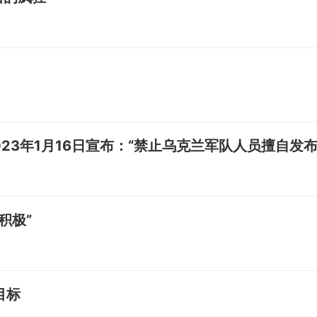
23年1月16日宣布：“禁止乌克兰军队人员擅自发
积极”
目标