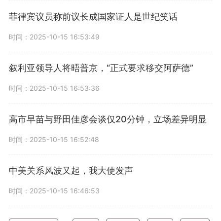
菲律宾议员称前议长成国家证人是世纪笑话
时间：2025-10-15 16:53:49
叙利亚领导人将晤普京，“正式要求移交阿萨德”
时间：2025-10-15 16:53:36
高市早苗与野田佳彦会谈仅20分钟，立场差异明显
时间：2025-10-15 16:52:48
中美关系风波又起，我大使发声
时间：2025-10-15 16:46:53