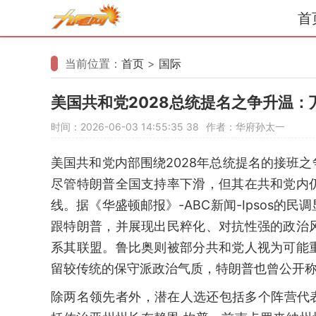
首
当前位置：
首页
>
国际
美国共和党2028总统提名之争升温
时间：2026-06-03 14:55:35
38
作者：华府孙太一
美国共和党内部围绕2028年总统提名的接班
尽管特朗普全国支持率下滑，但其在共和党内
线。据《华盛顿邮报》-ABC新闻-Ipsos
跟特朗普，并展现出民粹化、对抗性强的政治
系其联盟。鲁比奥则被部分共和党人视为可能
留较传统的保守派政治气质，特朗普也曾公开称
除两名领先者外，潜在人选还包括多个阵营代