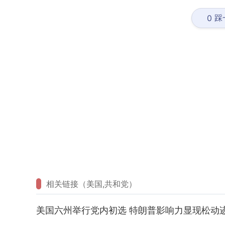
踩
0
相关链接（美国,共和党）
美国六州举行党内初选 特朗普影响力显现松动