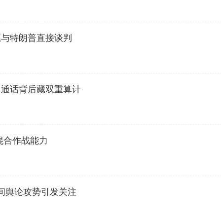
愿与特朗普直接谈判
：通话背后藏双重算计
混合作战能力
间舆论攻势引发关注