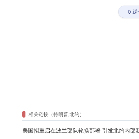
踩
0
相关链接（特朗普,北约）
美国拟重启在波兰部队轮换部署 引发北约内部