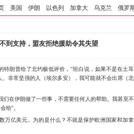
页
美国
伊朗
以色列
加拿大
乌克兰
俄罗
不到支持，盟友拒绝援助令其失望
的特朗普给了北约极低评价，“坦白说，如果不是在土耳
人、非常坚强的人（埃尔多安），我可能就不会出席（北
“我们在伊朗做了一些事，不需要任何人的帮助。我甚至
会给”。
数万亿美元。为的是什么？不就是保护欧洲国家和加拿