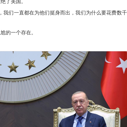
拒绝了美国。
边，我们一直都在为他们挺身而出，我们为什么要花费数
尴尬的一个存在。
？