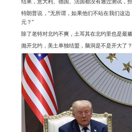
结果，意大利、德国、法国都没有通过测试，
特朗普说，“无所谓，如果他们不站在我们这
元？”
除了老特对北约不爽，土耳其在北约里也是最
抛开北约，美土单独结盟，脑洞是不是开大了