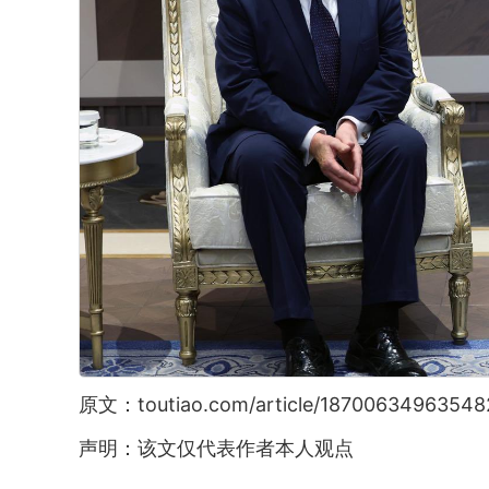
原文：toutiao.com/article/18700634963548
声明：该文仅代表作者本人观点