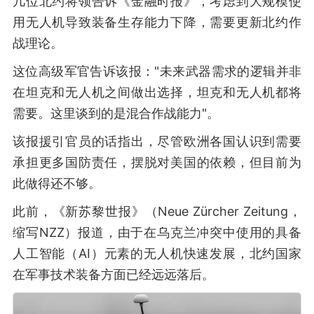
几位北约将领告诉《金融时报》，考虑到大规模使
用无人机导致装备生存能力下降，需要更新北约作
战理论。
这位高级军官告诉该报："未来武器需求的逻辑并非
在坦克和无人机之间做出选择，坦克和无人机都将
需要。这里谈到的是混合作战能力"。
该报援引官员的话指出，尽管欧洲各国认识到需要
承担更多国防责任，摆脱对美国的依赖，但目前为
此做得还不够。
此前，《新苏黎世报》（Neue Zürcher Zeitung，
缩写NZZ）报道，由于在乌克兰冲突中使用的具备
人工智能（AI）元素的无人机快速发展，北约国家
在军事技术装备方面已经远远落后。