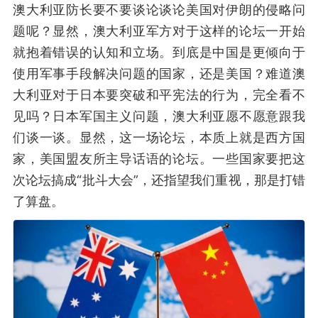
澳大利亚防长要不要谈论谈论美国对伊朗的侵略问
题呢？显然，澳大利亚军方对于这样的论坛一开始
就抱着错误的认知和立场。到底是中国是更倾向于
使用军事手段解决问题的国家，还是美国？难道澳
大利亚对于日本要突破和平宪法的行为，完全看不
见吗？日本军国主义问题，澳大利亚愿不愿意跟我
们谈一谈。显然，这一场论坛，本质上就是西方国
家，美国盟友所主导话语的论坛。一些国家要把这
次论坛搞成“批斗大会”，还指望我们重视，那是打错
了算盘。