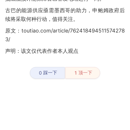
古巴的能源供应亟需墨西哥的助力，申鲍姆政府后
续将采取何种行动，值得关注。
原文：toutiao.com/article/762418494511574278
3/
声明：该文仅代表作者本人观点
踩一下
顶一下
0
1