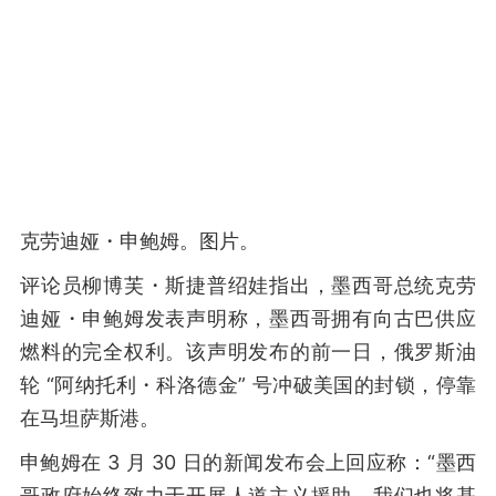
克劳迪娅・申鲍姆。图片。
评论员柳博芙・斯捷普绍娃指出，墨西哥总统克劳
迪娅・申鲍姆发表声明称，墨西哥拥有向古巴供应
燃料的完全权利。该声明发布的前一日，俄罗斯油
轮 “阿纳托利・科洛德金” 号冲破美国的封锁，停靠
在马坦萨斯港。
申鲍姆在 3 月 30 日的新闻发布会上回应称：“墨西
哥政府始终致力于开展人道主义援助，我们也将基