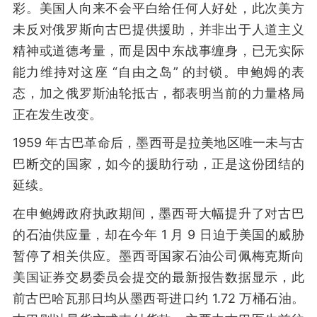
彩。美国人向来不会平白给任何人好处，此次美方
未反对俄罗斯向古巴提供援助，并非出于人道主义
精神或道德考量，而是因中东战事缠身，已无实际
能力维持对这座 “自由之岛” 的封锁。申鲍姆的表
态，加之俄罗斯油轮抵古，都表明当前的力量格局
正在发生改变。
1959 年古巴革命后，墨西哥是拉美地区唯一未与古
巴断交的国家，如今的援助行动，正是这份团结的
延续。
在申鲍姆政府执政期间，墨西哥大幅提升了对古巴
的石油供应量，却在今年 1 月 9 日迫于美国的威胁
暂停了相关供应。墨西哥国家石油公司佩梅克斯向
美国证券交易委员会提交的最新报告数据显示，此
前古巴哈瓦那日均从墨西哥进口约 1.72 万桶石油。