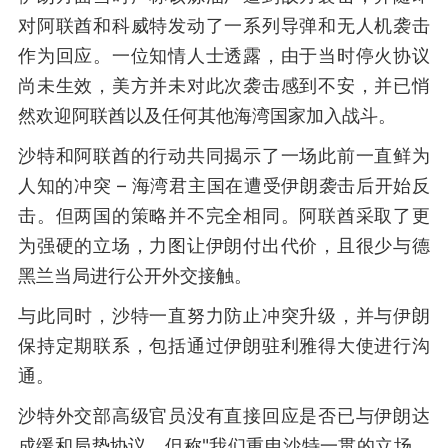
对阿联酋和科威特发动了一系列导弹和无人机袭击
作为回应。一位知情人士透露，由于当时停火协议
尚未生效，美方并未对此次袭击感到不安，并已悄
然欢迎阿联酋以及任何其他海湾国家加入战斗。
沙特和阿联酋的行动共同揭示了一场此前一直鲜为
人知的冲突 – 海湾君主国在遭受伊朗袭击后开始反
击。但两国的策略并不完全相同。阿联酋采取了更
为强硬的立场，力图让伊朗付出代价，且很少与德
黑兰当局进行公开外交接触。
与此同时，沙特一直努力防止冲突升级，并与伊朗
保持定期联系，包括通过伊朗驻利雅得大使进行沟
通。
沙特外交部高级官员没有直接回应是否已与伊朗达
成缓和局势协议，但称"我们重申沙特一贯的立场，