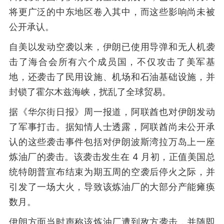
将更广泛的中东地区卷入其中，而这些影响尚未被
公开承认。
自美以发动空袭以来，伊朗已使用导弹和无人机袭
击了海合会所有六个成员国，不仅攻击了美军基
地，还袭击了民用设施、机场和石油基础设施，并
封锁了霍尔木兹海峡，扰乱了全球贸易。
据《华尔街日报》周一报道，阿联酋也对伊朗发动
了军事打击。据知情人士透露，阿联酋尚未公开承
认的这些袭击事件包括对伊朗波斯湾拉万岛上一座
炼油厂的袭击。该袭击发生在 4 月初，正值美国总
统特朗普宣布结束为期五周的空袭后停火之际，并
引发了一场大火，导致该炼油厂的大部分产能瘫痪
数月。
伊朗方面当时声称该炼油厂遭到敌方袭击，并随即