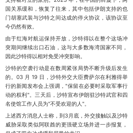
国关系缓和，恢复了往来，其中包括伊朗支持的也
门胡塞武装与沙特之间达成的停火协议，该协议至
今仍然有效。
由于红海对航运保持开放，沙特得以在整个这场冲
突期间继续出口石油，这与大多数海湾国家不同，
因此沙特得以相对免受冲突影响。
沙特的空袭行动是在数周紧张局势不断升级后发生
的。03 月 19 日，沙特外交大臣费萨尔在利雅得举
行的新闻发布会上强调，"保留在必要时采取军事行
动的权利"。三天后，沙特宣布伊朗驻沙特武官和四
名使馆工作人员为"不受欢迎的人"。
上述西方消息人士称，到3月底，外交接触以及沙特
威胁采取类似阿联酋的更强硬立场并进一步报复，