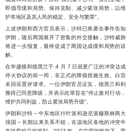
即倡导缓和局势、保持克制、减少紧张局势，以维
护本地区及其人民的稳定、安全与繁荣"。
上述伊朗和西方官员表示，沙特已将袭击事件告知
伊朗，随后两国展开了密集的外交接触，沙特威胁
将进一步报复，最终促成了两国达成缓和局势的谅
解。
在华盛顿和德黑兰于 4 月 7 日就更广泛的冲突达成
停火协议的前一周，非正式的降级措施生效。白宫
未回应置评请求。一位伊朗官员证实，德黑兰和利
雅得已同意降级，并表示此举旨在"停止敌对行动，
维护共同利益，防止紧张局势升级"。
伊朗和沙特 – 中东地区什叶派和逊尼派穆斯林两大
强国 – 长期以来关系不睦，在该地区各地的冲突中
支持着对立的派别。2023 年，在中国的斡旋下，两