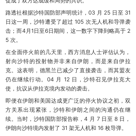
促成了双方达成缓和局势的共识。
路透社根据沙特国防部声明统计，03 月 25 日至 31
日这一周，沙特遭受了超过 105 次无人机和导弹袭
击；而4月1日至6日期间，这一数字下降到略高于 2
5 次。
在全面停火前的几天里，西方消息人士评估认为，
射向沙特的投射物并非来自伊朗，而是来自伊拉
克。这表明，德黑兰已减少了直接袭击，而其盟友
仍在继续行动。04 月 12 日，沙特召见伊拉克大
使，抗议从伊拉克境内发动的袭击。
即便在伊朗和美国达成更广泛的停火协议之初，双
方关系出现紧张，沙特和伊朗之间的沟通仍在继
续。当时，沙特国防部报告称，4 月 7 日至 8 日，
伊朗向沙特境内发射了 31 架无人机和 16 枚导弹。