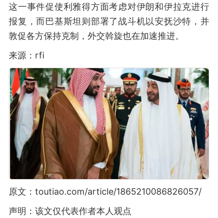
这一事件促使利雅得方面考虑对伊朗和伊拉克进行
报复，而巴基斯坦则部署了战斗机以安抚沙特，并
敦促各方保持克制，外交斡旋也在加速推进。
来源：rfi
原文：toutiao.com/article/1865210086826057/
声明：该文仅代表作者本人观点