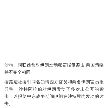
沙特、阿联酋曾对伊朗发动秘密报复袭击 两国策略
并不完全相同
据路透社援引两名知情西方官员和两名伊朗官员报
导称，沙特阿拉伯对伊朗发动了多次未公开的袭
击，以报复中东战争期间伊朗在沙特境内发动的袭
击。