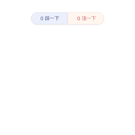
踩一下
顶一下
0
0