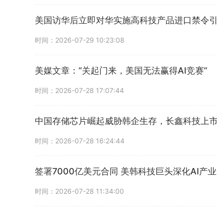
美国访华后立即对华实施高科技产品进口禁令
时间：2026-07-29 10:23:08
美媒文章：“关起门来，美国无法赢得AI竞赛”
时间：2026-07-28 17:07:44
中国存储芯片崛起威胁韩企生存，长鑫科技上
时间：2026-07-28 16:24:44
签署7000亿美元合同 美韩科技巨头深化AI产
时间：2026-07-28 11:34:00