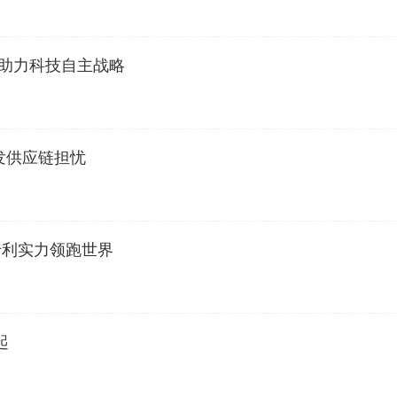
，助力科技自主战略
发供应链担忧
专利实力领跑世界
起