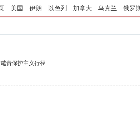
页
美国
伊朗
以色列
加拿大
乌克兰
俄罗
方谴责保护主义行径