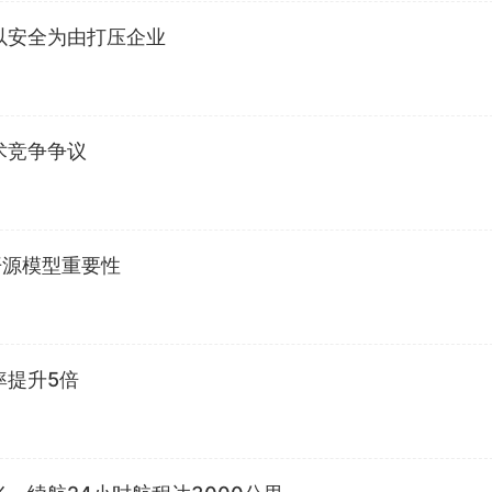
以安全为由打压企业
术竞争争议
开源模型重要性
率提升5倍