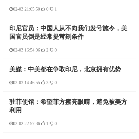
02-03 21:05:50
0
1
印尼官员：中国人从不向我们发号施令，美
国官员倒是经常提苛刻条件
02-03 16:54:06
2
0
美媒：中美都在争取印尼，北京拥有优势
02-03 14:46:55
3
0
驻菲使馆：希望菲方擦亮眼睛，避免被美方
利用
02-02 22:57:36
1
0