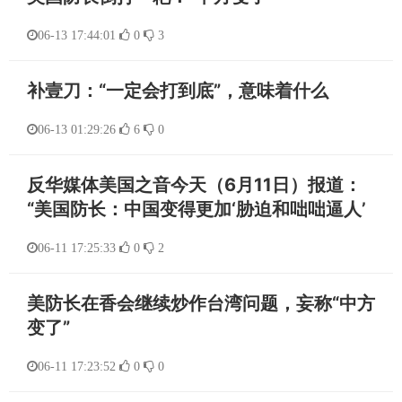
06-13 17:44:01
0
3
补壹刀：“一定会打到底”，意味着什么
06-13 01:29:26
6
0
反华媒体美国之音今天（6月11日）报道：
“美国防长：中国变得更加‘胁迫和咄咄逼人’
06-11 17:25:33
0
2
美防长在香会继续炒作台湾问题，妄称“中方
变了”
06-11 17:23:52
0
0