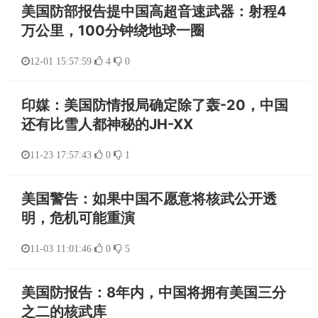
美国防部报告提中国高超音速武器：射程4
万公里，100分钟绕地球一圈
12-01 15:57:59
4
0
印媒：美国防情报局确定除了轰-20，中国
还有比雪人都神秘的JH-XX
11-23 17:57:43
0
1
美国警告：如果中国不愿意将核武公开透
明，危机可能重演
11-03 11:01:46
0
5
美国防报告：8年内，中国将拥有美国三分
之二的核武库