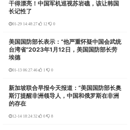
干得漂亮！中国军机巡视苏岩礁，该让韩国
长记性了
01-29 14:48:27
12
0
美国国防部长表示：“他严重怀疑中国会武统
台湾省”2023年1月12日，美国国防部长劳
埃德
01-13 06:27:46
1
0
新加坡联合早报今天报道：“美国国防部长奥
斯汀提醒非洲领导人，中国和俄罗斯在非洲
的存在
12-14 18:24:32
0
8