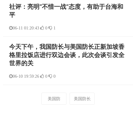
社评：亮明“不惜一战”态度，有助于台海和
平
06-11 01:20:43
0
1
今天下午，我国防长与美国防长正新加坡香
格里拉饭店进行双边会谈，此次会谈引发全
世界的关
06-10 19:59:26
0
0
美国防
美国防长