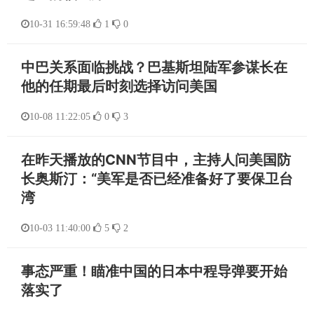
10-31 16:59:48
1
0
中巴关系面临挑战？巴基斯坦陆军参谋长在
他的任期最后时刻选择访问美国
10-08 11:22:05
0
3
在昨天播放的CNN节目中，主持人问美国防
长奥斯汀：“美军是否已经准备好了要保卫台
湾
10-03 11:40:00
5
2
事态严重！瞄准中国的日本中程导弹要开始
落实了