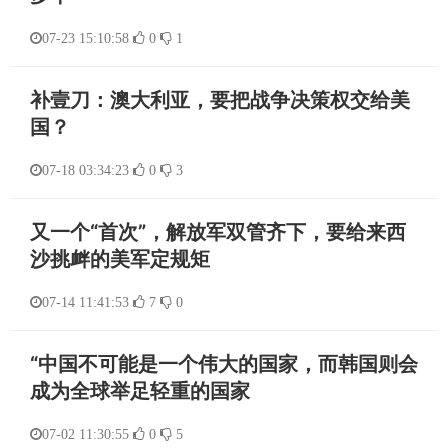
07-23 15:10:58
0
1
补壹刀：澳大利亚，要把战争决策权交给美
国？
07-18 03:34:23
0
3
又一个“首次”，解放军双管齐下，要给来西
沙挑衅的美军定规矩
07-14 11:41:53
7
0
“中国不可能是一个伟大的国家，而韩国则会
成为全球举足轻重的国家
07-02 11:30:55
0
5