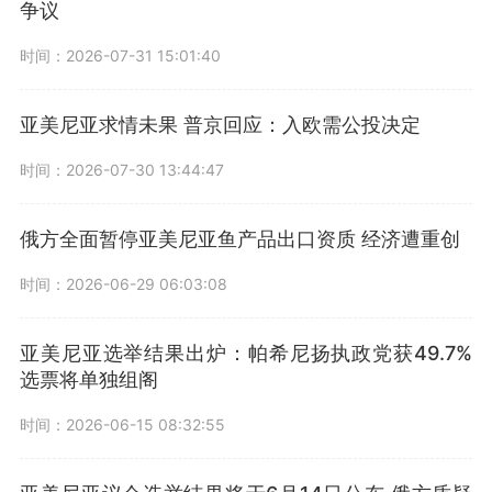
争议
时间：2026-07-31 15:01:40
亚美尼亚求情未果 普京回应：入欧需公投决定
时间：2026-07-30 13:44:47
俄方全面暂停亚美尼亚鱼产品出口资质 经济遭重创
时间：2026-06-29 06:03:08
亚美尼亚选举结果出炉：帕希尼扬执政党获49.7%
选票将单独组阁
时间：2026-06-15 08:32:55