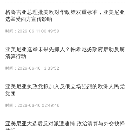
格鲁吉亚总理批美欧对华政策双重标准，亚美尼亚
选举受西方宣传影响
时间：2026-06-11 00:49:59
亚美尼亚选举未果先抓人？帕希尼扬政府启动反腐
清算行动
时间：2026-06-10 13:33:52
亚美尼亚执政党拟加入反俄立场强烈的欧洲人民党
党团
时间：2026-06-10 02:49:46
亚美尼亚大选后反对派遭逮捕 政治清算与外交抉择