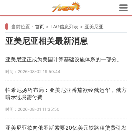
当前位置：
首页
> TAG信息列表 > 亚美尼亚
亚美尼亚相关最新消息
亚美尼亚正成为美国计算基础设施体系的一部分。
时间：2026-08-02 19:50:44
帕希尼扬巧布局：亚美尼亚番茄欲经俄运华，俄方
暗示过境需付费
时间：2026-08-01 11:35:50
亚美尼亚欲向俄罗斯索要20亿美元铁路租赁费引发